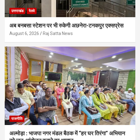
उत्तराखंड
रेलवे
अब बनबसा स्टेशन पर भी रुकेगी अछनेरा-टनकपुर एक्सप्रेस
August 6, 2026
Raj Satta News
राजनीति
अल्मोड़ा : भाजपा नगर मंडल बैठक में “हर घर तिरंगा” अभियान