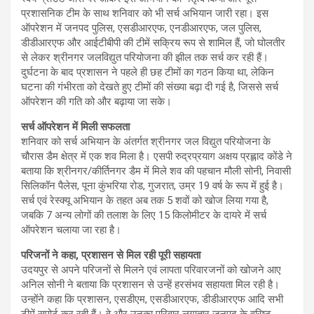
प्रशासनिक टीम के साथ शनिवार को भी सर्च अभियान जारी रहा। इस
ऑपरेशन में जनपद पुलिस, एसडीआरएफ, एनडीआरएफ, जल पुलिस,
डीडीआरएफ और आईटीबीपी की टीमें सक्रिय रूप से शामिल हैं, जो घोलतीर
से लेकर श्रीनगर जलविद्युत परियोजना की झील तक सर्च कर रही हैं।
दुर्घटना के बाद प्रशासन ने पहले ही छह टीमों का गठन किया था, लेकिन
घटना की गंभीरता को देखते हुए टीमों की संख्या बढ़ा दी गई है, जिससे सर्च
ऑपरेशन की गति को और बढ़ाया जा सके।
सर्च ऑपरेशन में मिली सफलता
शनिवार को सर्च अभियान के अंतर्गत श्रीनगर जल विद्युत परियोजना के
चौरास डैम क्षेत्र में एक शव मिला है। एसपी रुद्रप्रयाग अक्षय प्रह्लाद कोंडे ने
बताया कि श्रीनगर/कीर्तिनगर डैम में मिले शव की पहचान मौली सोनी, निवासी
सिलिकॉन पैलेस, पूना कुंभरिया रोड, गुजरात, उम्र 19 वर्ष के रूप में हुई है।
सर्च एवं रेस्क्यू अभियान के तहत अब तक 5 शवों को खोज लिया गया है,
जबकि 7 अन्य लोगों की तलाश के लिए 15 किलोमीटर के दायरे में सर्च
ऑपरेशन चलाया जा रहा है।
परिजनों ने कहा, प्रशासन से मिल रही पूरी सहायता
उदयपुर से अपने परिजनों से मिलने एवं लापता परिवारजनों को खोजने आए
अनिल सोनी ने बताया कि प्रशासन से उन्हें हरसंभव सहायता मिल रही है।
उन्होंने कहा कि प्रशासन, एसडीएम, एसडीआरएफ, डीडीआरएफ आदि सभी
टीमें सपोर्ट कर रही हैं। वे और उनका परिवार लगातार जनपद के वरिष्ट