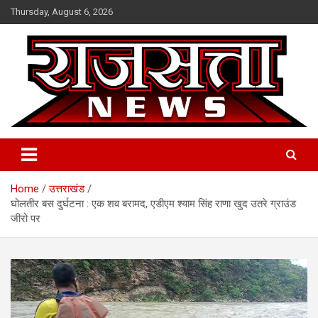
Skip
Thursday, August 6, 2026
to
content
Raj Satta News
Home
उत्तराखंड
घोलतीर बस दुर्घटना : एक शव बरामद, एडीएम श्याम सिंह राणा खुद उतरे ग्राउंड
जीरो पर