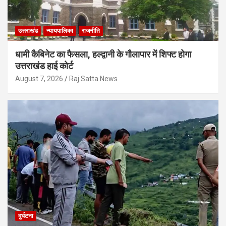
उत्तराखंड
न्यायपालिका
राजनीति
धामी कैबिनेट का फैसला, हल्द्वानी के गौलापार में शिफ्ट होगा
उत्तराखंड हाई कोर्ट
August 7, 2026
Raj Satta News
दुर्घटना