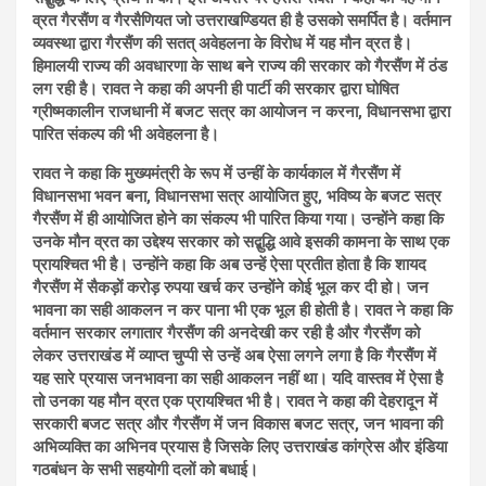
व्रत गैरसैंण व गैरसैणियत जो उत्तराखण्डियत ही है उसको समर्पित है। वर्तमान
व्यवस्था द्वारा गैरसैंण की सतत् अवेहलना के विरोध में यह मौन व्रत है।
हिमालयी राज्य की अवधारणा के साथ बने राज्य की सरकार को गैरसैंण में ठंड
लग रही है।
रावत ने कहा की अपनी ही पार्टी की सरकार द्वारा घोषित
ग्रीष्मकालीन राजधानी में बजट सत्र का आयोजन न करना, विधानसभा द्वारा
पारित संकल्प की भी अवेहलना है।
रावत ने कहा कि मुख्यमंत्री के रूप में उन्हीं के कार्यकाल में गैरसैंण में
विधानसभा भवन बना, विधानसभा सत्र आयोजित हुए, भविष्य के बजट सत्र
गैरसैंण में ही आयोजित होने का संकल्प भी पारित किया गया। उन्होंने कहा कि
उनके मौन व्रत का उद्देश्य सरकार को सद्बुद्धि आवे इसकी कामना के साथ एक
प्रायश्चित भी है। उन्होंने कहा कि अब उन्हें ऐसा प्रतीत होता है कि शायद
गैरसैंण में सैकड़ों करोड़ रुपया खर्च कर उन्होंने कोई भूल कर दी हो। जन
भावना का सही आकलन न कर पाना भी एक भूल ही होती है। रावत ने कहा कि
वर्तमान सरकार लगातार गैरसैंण की अनदेखी कर रही है और गैरसैंण को
लेकर उत्तराखंड में व्याप्त चुप्पी से उन्हें अब ऐसा लगने लगा है कि गैरसैंण में
यह सारे प्रयास जनभावना का सही आकलन नहीं था। यदि वास्तव में ऐसा है
तो उनका यह मौन व्रत एक प्रायश्चित भी है। रावत ने कहा की देहरादून में
सरकारी बजट सत्र और गैरसैंण में जन विकास बजट सत्र, जन भावना की
अभिव्यक्ति का अभिनव प्रयास है जिसके लिए उत्तराखंड कांग्रेस और इंडिया
गठबंधन के सभी सहयोगी दलों को बधाई।