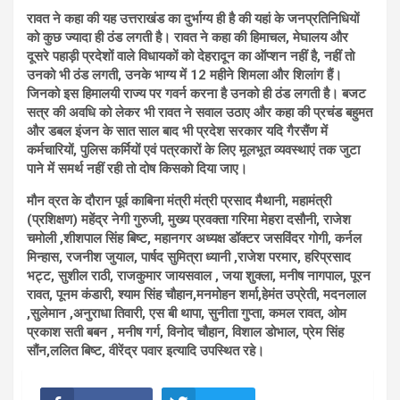
रावत ने कहा की यह उत्तराखंड का दुर्भाग्य ही है की यहां के जनप्रतिनिधियों
को कुछ ज्यादा ही ठंड लगती है। रावत ने कहा की हिमाचल, मेघालय और
दूसरे पहाड़ी प्रदेशों वाले विधायकों को देहरादून का ऑप्शन नहीं है, नहीं तो
उनको भी ठंड लगती, उनके भाग्य में 12 महीने शिमला और शिलांग हैं।
जिनको इस हिमालयी राज्य पर गवर्न करना है उनको ही ठंड लगती है। बजट
सत्र की अवधि को लेकर भी रावत ने सवाल उठाए और कहा की प्रचंड बहुमत
और डबल इंजन के सात साल बाद भी प्रदेश सरकार यदि गैरसैंण में
कर्मचारियों, पुलिस कर्मियों एवं पत्रकारों के लिए मूलभूत व्यवस्थाएं तक जुटा
पाने में समर्थ नहीं रही तो दोष किसको दिया जाए।
मौन व्रत के दौरान पूर्व काबिना मंत्री मंत्री प्रसाद मैथानी, महामंत्री
(प्रशिक्षण) महेंद्र नेगी गुरुजी, मुख्य प्रवक्ता गरिमा मेहरा दसौनी, राजेश
चमोली ,शीशपाल सिंह बिष्ट, महानगर अध्यक्ष डॉक्टर जसविंदर गोगी, कर्नल
मिन्हास, रजनीश जुयाल, पार्षद सुमित्रा ध्यानी ,राजेश परमार, हरिप्रसाद
भट्ट, सुशील राठी, राजकुमार जायसवाल , जया शुक्ला, मनीष नागपाल, पूरन
रावत, पूनम कंडारी, श्याम सिंह चौहान,मनमोहन शर्मा,हेमंत उप्रेती, मदनलाल
,सुलेमान ,अनुराधा तिवारी, एस बी थापा, सुनीता गुप्ता, कमल रावत, ओम
प्रकाश सती बबन , मनीष गर्ग, विनोद चौहान, विशाल डोभाल, प्रेम सिंह
सौंन,ललित बिष्ट, वीरेंद्र पवार इत्यादि उपस्थित रहे।