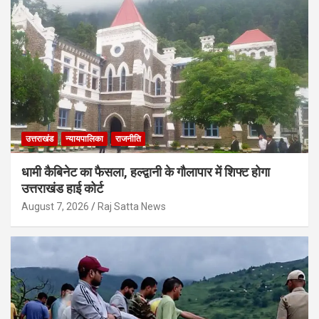
उत्तराखंड
न्यायपालिका
राजनीति
धामी कैबिनेट का फैसला, हल्द्वानी के गौलापार में शिफ्ट होगा
उत्तराखंड हाई कोर्ट
August 7, 2026
Raj Satta News