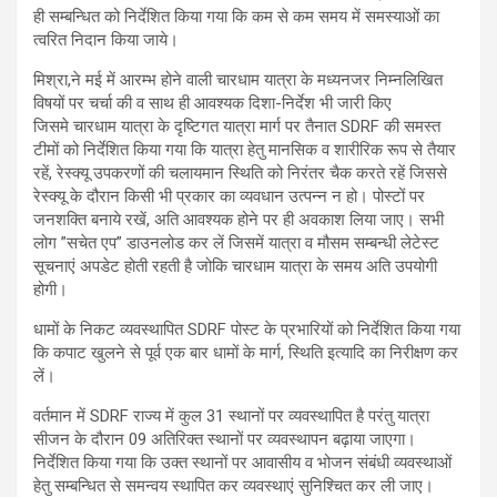
ही सम्बन्धित को निर्देशित किया गया कि कम से कम समय में समस्याओं का
त्वरित निदान किया जाये।
मिश्रा,ने मई में आरम्भ होने वाली चारधाम यात्रा के मध्यनजर निम्नलिखित
विषयों पर चर्चा की व साथ ही आवश्यक दिशा-निर्देश भी जारी किए
जिसमे चारधाम यात्रा के दृष्टिगत यात्रा मार्ग पर तैनात SDRF की समस्त
टीमों को निर्देशित किया गया कि यात्रा हेतु मानसिक व शारीरिक रूप से तैयार
रहें, रेस्क्यू उपकरणों की चलायमान स्थिति को निरंतर चैक करते रहें जिससे
रेस्क्यू के दौरान किसी भी प्रकार का व्यवधान उत्पन्न न हो। पोस्टों पर
जनशक्ति बनाये रखें, अति आवश्यक होने पर ही अवकाश लिया जाए। सभी
लोग ”सचेत एप” डाउनलोड कर लें जिसमें यात्रा व मौसम सम्बन्धी लेटेस्ट
सूचनाएं अपडेट होती रहती है जोकि चारधाम यात्रा के समय अति उपयोगी
होगी।
धामों के निकट व्यवस्थापित SDRF पोस्ट के प्रभारियों को निर्देशित किया गया
कि कपाट खुलने से पूर्व एक बार धामों के मार्ग, स्थिति इत्यादि का निरीक्षण कर
लें।
वर्तमान में SDRF राज्य में कुल 31 स्थानों पर व्यवस्थापित है परंतु यात्रा
सीजन के दौरान 09 अतिरिक्त स्थानों पर व्यवस्थापन बढ़ाया जाएगा।
निर्देशित किया गया कि उक्त स्थानों पर आवासीय व भोजन संबंधी व्यवस्थाओं
हेतु सम्बन्धित से समन्वय स्थापित कर व्यवस्थाएं सुनिश्चित कर ली जाए।