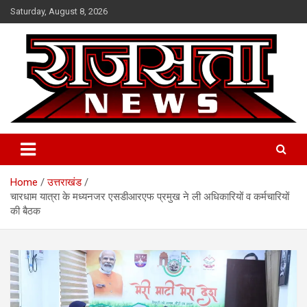
Skip
Saturday, August 8, 2026
to
content
Raj Satta News
Home
उत्तराखंड
चारधाम यात्रा के मध्यनजर एसडीआरएफ प्रमुख ने ली अधिकारियों व कर्मचारियों
की बैठक