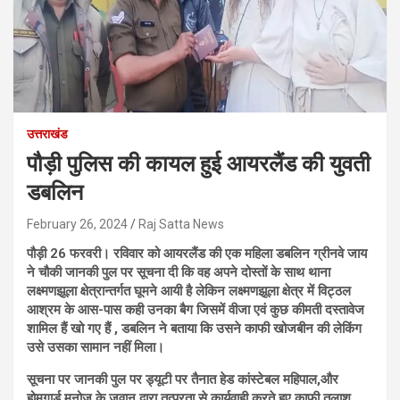
उत्तराखंड
पौड़ी पुलिस की कायल हुई आयरलैंड की युवती
डबलिन
February 26, 2024
Raj Satta News
पौड़ी 26 फरवरी। रविवार को आयरलैंड की एक महिला डबलिन ग्रीनवे जाय
ने चौकी जानकी पुल पर सूचना दी कि वह अपने दोस्तों के साथ थाना
लक्ष्मणझूला क्षेत्रान्तर्गत घूमने आयी है लेकिन लक्ष्मणझूला क्षेत्र में विट्ठल
आश्रम के आस-पास कही उनका बैग जिसमें वीजा एवं कुछ कीमती दस्तावेज
शामिल हैं खो गए हैं , डबलिन ने बताया कि उसने काफी खोजबीन की लेकिंग
उसे उसका सामान नहीं मिला।
सूचना पर जानकी पुल पर ड्यूटी पर तैनात हेड कांस्टेबल महिपाल,और
होमगार्ड मनोज के जवान द्वारा तत्परता से कार्यवाही करते हुए काफी तलाश