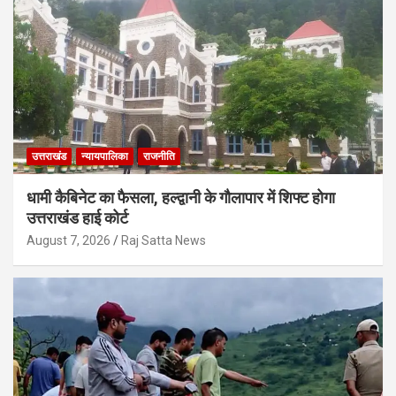
उत्तराखंड
न्यायपालिका
राजनीति
धामी कैबिनेट का फैसला, हल्द्वानी के गौलापार में शिफ्ट होगा
उत्तराखंड हाई कोर्ट
August 7, 2026
Raj Satta News