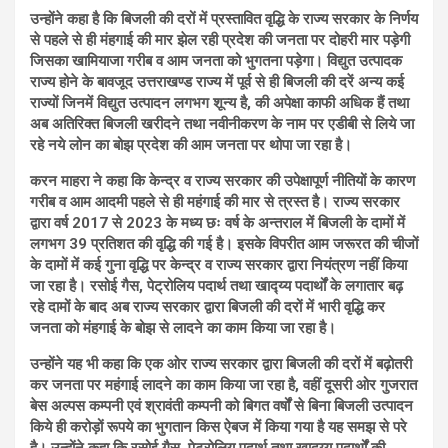
उन्होंने कहा है कि बिजली की दरों में प्रस्तावित वृद्धि के राज्य सरकार के निर्णय
से पहले से ही मंहगाई की मार झेल रही प्रदेश की जनता पर दोहरी मार पड़ेगी
जिसका खामियाजा गरीब व आम जनता को भुगतना पड़ेगा। विद्युत उत्पादक
राज्य होने के बावजूद उत्तराखण्ड राज्य में पूर्व से ही बिजली की दरें अन्य कई
राज्यों जिनमें विद्युत उत्पादन लगभग शून्य है, की अपेक्षा काफी अधिक हैं तथा
अब अतिरिक्त बिजली खरीदने तथा नवीनीकरण के नाम पर एडीबी से लिये जा
रहे नये लोन का बोझ प्रदेश की आम जनता पर थोपा जा रहा है।
करन माहरा ने कहा कि केन्द्र व राज्य सरकार की उपेक्षापूर्ण नीतियों के कारण
गरीब व आम आदमी पहले से ही महंगाई की मार से त्रस्त है। राज्य सरकार
द्वारा वर्ष 2017 से 2023 के मध्य छः वर्ष के अन्तराल में बिजली के दामों में
लगभग 39 प्रतिशत की वृद्धि की गई है। इसके विपरीत आम जरूरत की चीजों
के दामों में कई गुना वृद्धि पर केन्द्र व राज्य सरकार द्वारा नियंत्रण नहीं किया
जा रहा है। रसोई गैस, पेट्रोलिय पदार्थ तथा खाद्य्य पदार्थों के लगातार बढ़
रहे दामों के बाद अब राज्य सरकार द्वारा बिजली की दरों में भारी वृद्धि कर
जनता को मंहगाई के बोझ से लादने का काम किया जा रहा है।
उन्होंने यह भी कहा कि एक ओर राज्य सरकार द्वारा बिजली की दरों में बढ़ोतरी
कर जनता पर महंगाई लादने का काम किया जा रहा है, वहीं दूसरी ओर गुजरात
बेस अल्पस कम्पनी एवं श्रावंती कम्पनी को बिगत वर्षों से बिना बिजली उत्पादन
किये ही करोड़ों रूपये का भुगतान किस ऐबज में किया गया है यह समझ से परे
है। उन्होंने कहा कि रसोई गैस, पेट्रोलिय पदार्थ तथा खाद्य्य पदार्थों की