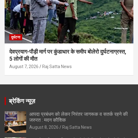
दुर्घटना
देवप्रयाग-पौड़ी मार्ग पर कुंडाधार के समीप बोलेरो दुर्घटनाग्रस्त,
5 लोगों की मौत
August 7, 2026
Raj Satta News
ब्रेकिंग न्यूज़
आपदा प्रबंधन को लेकर निरंतर जागरूक व सतर्क रहने की
जरुरत : मदन कौशिक
August 8, 2026
Raj Satta News