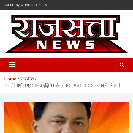
Skip
Saturday, August 8, 2026
to
content
Raj Satta News
Home
राजनीति
बिजली दामों में प्रस्तावित वृद्धि को लेकर करन माहरा ने सरकार को दी चेतावनी