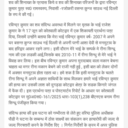
शव की शिनाख्त के प्रयास किये व शव की शिनाख्त परिजनों के द्वारा रविन्द्र
कुमार पुत्र स्व0 रामस्वरुप, निवासी -रजोकरी वसन्त कुन्ज साउथ नई दिल्ली
के रुप मे की गई।
रविन्द्र कुमार का शव संदिग्ध अवस्था में मिलने पर मृतक के भाई राजेश
कुमार के ने 17 जून को कोतवाली कोटद्वार में एक शिकायती प्रार्थना पत्र
दिया, जिसमें उन्होंने बताया कि मेरा भाई रविन्द्र कुमार वर्ष- 2007 मे अपने
घर बसन्त कुन्ज साउथ नई दिल्ली से अपनी पत्नी आशा देवी से मनमुटाव के
बाद हरिद्वार आकर रहने लगा। इसी दौरान मेरे भाई के सम्पर्क मे रीना सिन्धू
नाम की एक लडकी आई,जिसके बाद 2010-11 में रीना सिन्धु से मेरे भाई ने
विवाह कर लिया। इस बीच रविन्द्र कुमार अपना मुरादाबाद वाला मकान बेचना
चाहता था मगर रीना मकान बेचने को राजी नही हुई , इसी बात को लेकर दोनों
में अक्सर मनमुटाव होता रहता था। हमे शक है कि इसी मनमुटाव के चलते
रीना सिन्धू नें अपने अज्ञात साथियों के साथ मिलकर हमारे भाई रविन्द्र कुमार
की हत्या कर उसकी लाश को दुगड्डा कोटद्वार क्षेत्र के सडक किनारे जंगल
में फेंक दी। इस प्रार्थना पत्र व पोस्टमार्टम रिपोर्ट के आधार पर कोतवाली
कोटद्वार पर मु0अ0स0-161/2025 धारा-103(1),238 बीएनएस बनाम रीना
सिन्धू पंजीकृत किया गया।
संदिग्ध हत्या की इस घटना को गम्भीरता से लेते हुए वरिष्ठ पुलिस अधीक्षक
पौडी ने घटना के सम्बन्ध में ठोस साक्ष्यों का संकलन कर हत्यारोपी की जल्द से
जल्द गिरफ्तारी करने के निर्देश दिए । निर्गत निर्देशों के क्रम में अपर पुलिस