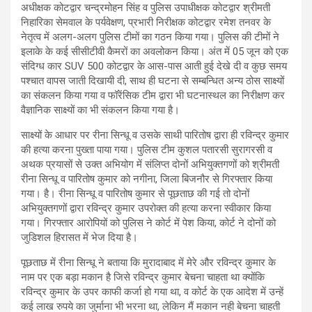
अधीक्षक कोटद्वार चन्द्रमोहन सिंह व पुलिस उपाधीक्षक कोटद्वार श्रीमती
निहारिका सेमवाल के पर्यवेक्षण, प्रभारी निरीक्षक कोटद्वार रमेश तनवर के
नेतृत्व में अलग-अलग पुलिस टीमों का गठन किया गया। पुलिस की टीमों ने
इलाके के कई सीसीटीवी कैमरों का अवलोकन किया। अंत में 05 जून को एक
संदिग्ध कार SUV 500 कोटद्वार के आस-पास आती हुई देखे दी व कुछ समय
पश्चात वापस जाती दिखायी दी, साथ ही घटना से सम्बन्धित अन्य ठोस साक्ष्यों
का संकलन किया गया व फॉरेंसिक टीम द्वारा भी घटनास्थल का निरीक्षण कर
वैज्ञानिक साक्ष्यों का भी संकलन किया गया है।
साक्ष्यों के आधार पर रीना सिन्धू व उसके साथी पारितोष द्वारा ही रविन्द्र कुमार
की हत्या करना पुख्ता पाया गया। पुलिस टीम कुशल पतारसी सुरागरसी व
अथक प्रयासों से उक्त अभियोग में संलिप्त दोनों अभियुक्तगणों को श्रीमती
रीना सिन्धू व पारितोष कुमार को नगीना, जिला बिजनौर से गिरफ्तार किया
गया। है। रीना सिन्धू व पारितोष कुमार से पूछताछ की गई तो दोनों
अभियुक्तगणों द्वारा रविन्द्र कुमार उपरोक्त की हत्या करना स्वीकार किया
गया। गिरफ्तार आरोपियों को पुलिस ने कोर्ट में पेश किया, कोर्ट ने दोनों को
जुडिशल हिरासत में भेज दिया है।
पूछताछ में रीना सिन्धू ने बताया कि मुरादाबाद में मेरे और रविन्द्र कुमार के
नाम पर एक बड़ा मकान है जिसे रविन्द्र कुमार बेचना चाहता था क्योंकि
रविन्द्र कुमार के उपर काफी कर्जा हो गया था, व कोर्ट के एक आदेश में उन्हें
कई लाख रुपये का जुर्माना भी भरना था, लेकिन मैं मकान नही बेचना चाहती