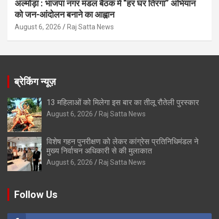
अल्मोड़ा : भाजपा नगर मंडल बैठक में “हर घर तिरंगा” अभियान
को जन-आंदोलन बनाने का आह्वान
August 6, 2026
Raj Satta News
ब्रेकिंग न्यूज़
13 महिलाओं को मिलेगा इस बार का तीलू रौतेली पुरस्कार
August 6, 2026
Raj Satta News
विशेष गहन पुनरीक्षण को लेकर कांग्रेस प्रतिनिधिमंडल ने
मुख्य निर्वाचन अधिकारी से की मुलाकात
August 6, 2026
Raj Satta News
Follow Us