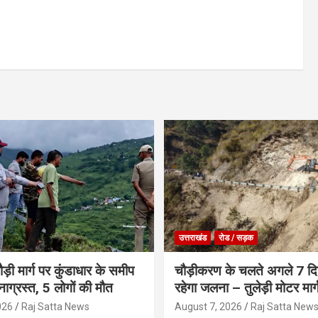
उत्तराखंड
रोड / सड़क
ौड़ी मार्ग पर कुंडाधार के समीप
चौड़ीकरण के चलते अगले 7 दिन
टनाग्रस्त, 5 लोगों की मौत
रहेगा जलना – तुलेड़ी मोटर मार्
026
Raj Satta News
August 7, 2026
Raj Satta New