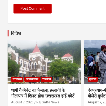
विविध
उत्तराखंड
न्यायपालिका
राजनीति
दुर्घटना
धामी कैबिनेट का फैसला, हल्द्वानी के
देवप्रयाग-प
गौलापार में शिफ्ट होगा उत्तराखंड हाई कोर्ट
बोलेरो दुर्घ
August 7, 2026
Raj Satta News
August 7, 2