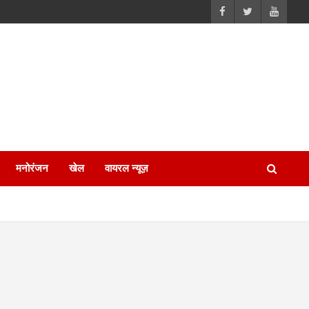
मनोरंजन
खेल
वायरल न्यूज़