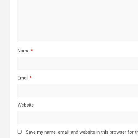
Name
*
Email
*
Website
Save my name, email, and website in this browser for t