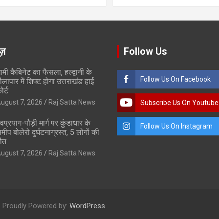
ूज़
Follow Us
ामी कैबिनेट का फैसला, हल्द्वानी के
Follow Us On Facebook
ौलापार में शिफ्ट होगा उत्तराखंड हाई
ोर्ट
ugust 7, 2026
Raj Satta News
Subscribe Us On Youtube
ेवप्रयाग-पौड़ी मार्ग पर कुंडाधार के
Follow Us On Instagram
मीप बोलेरो दुर्घटनाग्रस्त, 5 लोगों की
ौत
ugust 7, 2026
Raj Satta News
Proudly Powered by:
WordPress