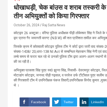
धोखाधड़ी, चेक बांउस व शराब तस्करी के 
तीन अभियुक्तों को किया गिरफ्तार
October 26, 2024
Raj Satta News
कोटद्वार 26 अक्टूबर। वरिष्ठ पुलिस अधीक्षक पौड़ी लोकेश्वर सिंह ने जिले के
द्वार प्राप्त गैर जमानती वारण्ट (N.B.W) की शत प्रतिशत तामील कर अभियुक्त क
जिसके क्रम में कोतवाली कोटद्वार पुलिस टीम ने कोर्ट द्वारा जारी वाद संख्या
संख्या-1438/ 20,धारा-138 NI Act से सम्बन्धित मेहरबान सिंह नेगी एवं व
लम्बे समय से फरार चल रहे थे उनको पुलिस टीम द्वारा अलग-अलग स्थानों से
की जा रही है।
अभियुक्त प्रकाश सिंह पुत्र स्व0 झुन्ना सिंह, निवासी- देवरामपुर कोटद्वार, जि
मोटाडांग कोटद्वार, जनपद पौड़ी गढ़वाल, व परवेज उर्फ टीटीवाल पुत्र सलीम उ
की गिरफ़्तारी टीम में उपनिरीक्षक पंकज तिवारी,उपनिरीक्षक विनोद कुमार ,मुख्य
थे ।
Facebook
Twitter
LinkedIn