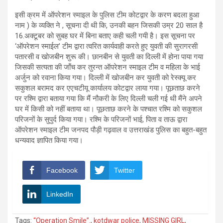
इसी क्रम में ऑपरेशन स्माइल के पुलिस टीम कोटद्वार के करण बदला हुआ
नाम ) के व्यक्ति ने , सूचना दी थी कि, उनकी बहन जिसकी उम्र 20 साल है
16.अक्टूबर को सुबह घर में बिना बताए कही चली गयी है। इस सूचना पर
‘ऑपरेशन स्माईल’ टीम द्वारा त्वरित कार्यवाही करते हुए युवती की सुरागरसी
पतारसी व खोजबीन शुरू की। छानबीन से युवती का दिल्ली में होना पाया गया
जिसकी सत्यता की जाँच कर तुरन्त ऑपरेशन स्माइल टीम व महिला के भाई
अर्जुन को रवाना किया गया। दिल्ली में खोजबीन कर युवती को रेस्क्यू कर
सकुशल बरामद कर एएचटीयू कार्यालय कोटद्वार लाया गया। पूछताछ करने
पर रश्मि द्वारा बताया गया कि मैं नौकरी के लिए दिल्ली चली गई थी मैंने अपने
घर में किसी को नहीं बताया था। पूछताछ करने के पश्चात रश्मि को सकुशल
परिजनों के सुपुर्द किया गया। रश्मि के परिजनों भाई, पिता व ताऊ द्वारा
ऑपरेशन स्माइल टीम जनपद पौड़ी गढ़वाल व उत्तराखंड पुलिस का बहुत-बहुत
धन्यवाद ज्ञापित किया गया।
Facebook
Twitter
LinkedIn
Tags:
“Operation Smile”.
,
kotdwar police
,
MISSING GIRL
,