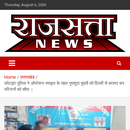
Skip
Thursday, August 6, 2026
to
content
Raj Satta News
Home
उत्तराखंड
कोटद्वार पुलिस ने ऑपरेशन स्माइल के तहत गुमशुदा युवती को दिल्ली से बरामद कर
परिजनों को सौपा ।