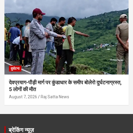
दुर्घटना
देवप्रयाग-पौड़ी मार्ग पर कुंडाधार के समीप बोलेरो दुर्घटनाग्रस्त,
5 लोगों की मौत
August 7, 2026
Raj Satta News
ब्रेकिंग न्यूज़