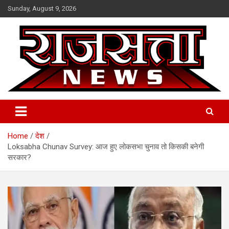
Skip
Sunday, August 9, 2026
to
content
Raj Satta News
Home
देश
Loksabha Chunav Survey: आज हुए लोकसभा चुनाव तो किसकी बनेगी
सरकार?