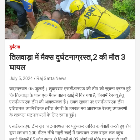
दुर्घटना
तिलवाड़ा में मैक्स दुर्घटनाग्रस्त,2 की मौत 3
घायल
July 5, 2024
Raj Satta News
रुद्रप्रयाग 05 जुलाई। शुक्रवार एसडीआरएफ की टीम को सूचना प्राप्त हुई
कि तिलवाड़ा के पास एक मैक्स वाहन खाई में गिर गया है, जिसमें रेस्क्यू हेतु
एसडीआरएफ टीम की आवश्यकता है। उक्त सूचना पर एसडीआरएफ टीम
एडिशनल उपनिरीक्षक हरीश बंगारी के हमराह मय आवश्यक रेस्क्यू उपकरणों
के तत्काल घटनास्थलों के लिए रवाना हुई।
एसडीआरएफ टीम द्वारा घटनास्थल पर पहुंचकर त्वरित कार्यवाही करते हुए रोप
द्वारा लगभग 200 मीटर नीचे गहरी खाई में उतरकर उक्त वाहन तक पहुंच
बनाई जिसमें 05 लोग सवार थे जिनमें से 02 लोगों की मौके पर मृत्यु हो चुकी