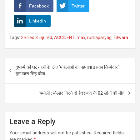
Facebook
Twitter
LinkedIn
Tags:
2 killed 3 injured
,
ACCIDENT
,
max
,
rudraparyag
,
Tilwara
Post
दुष्कर्म की घटनाओं के लिए ‘महिलाओं का पहनावा इसका जिम्‍मेदार’:
navigation
हरभजन सिंह चीमा
चमोली : बोल्डर गिरने से हैदराबाद के 02 लोगों की मौत
Leave a Reply
Your email address will not be published.
Required fields
are marked
*