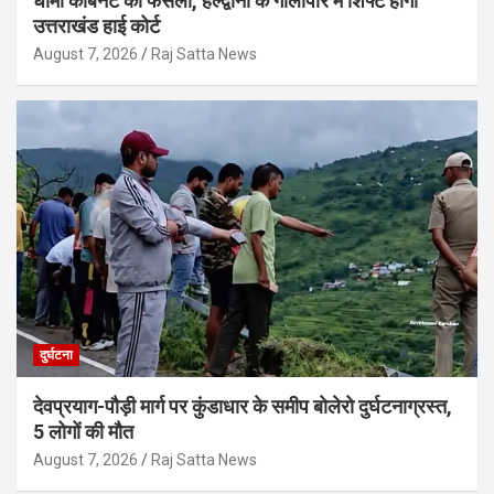
धामी कैबिनेट का फैसला, हल्द्वानी के गौलापार में शिफ्ट होगा
उत्तराखंड हाई कोर्ट
August 7, 2026
Raj Satta News
दुर्घटना
देवप्रयाग-पौड़ी मार्ग पर कुंडाधार के समीप बोलेरो दुर्घटनाग्रस्त,
5 लोगों की मौत
August 7, 2026
Raj Satta News