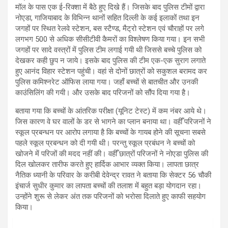
मॉल के पास एक ई-रिक्शा में बैठे हुए दिखे हैं। जिसके बाद पुलिस टीमों द्वारा
नोएडा, गाजियाबाद के विभिन्न थानों सहित दिल्ली के कई इलाकों तथा इन
जगहों पर स्थित रेलवे स्टेशन, बस स्टैण्ड, मैट्रो स्टेशन एवं चौराहों पर लगे
लगभग 500 से अधिक सीसीटीवी कैमरों का विश्लेषण किया गया। इन सभी
जगहों पर सादे वस्त्रों में पुलिस टीम लगाई गयी थी जिससे बच्चे पुलिस को
देखकर कही छुप न जाये। इसके बाद पुलिस की टीम एक-एक सुराग लगाते
हुए आनंद विहार स्टेशन पहुंची। वहां से दोनों छात्रों को सकुशल बरामद कर
पुलिस कमिश्नरेट ऑफिस लाया गया। जहाँ बच्चों से बातचीत और उनकी
काउंसिलिंग की गयी। और उसके बाद परिजनों को सौंप दिया गया है।
बताया गया कि बच्चों के आंतरिक परीक्षा (यूनिट टेस्ट) में कम नंबर आये थे।
जिस कारण वे घर वालों के डर से भागने का प्लान बनाया था। वहीँ परिजनों ने
स्कूल प्रबन्धन पर आरोप लगाया है कि बच्चों के गायब होने की सूचना सबसे
पहले स्कूल प्रबन्धन को दी गयी थी। परन्तु स्कूल प्रबंधन ने बच्चों को
खोजने में परिजों की मदद नहीं की। वहीँ छात्रों परिजनों ने नोएडा पुलिस की
दिल खोलकर तारीफ करते हुए हार्दिक आभार व्यक्त किया। लापता छात्र
नैतिक ध्यानी के परिवार के करीबी देवेन्द्र रावत ने बताया कि सेक्टर 56 चौकी
इंचार्ज सुधीर कुमार का लापता बच्चों की तलाश में बहुत बड़ा योगदान रहा।
उन्होंने शुरू से लेकर अंत तक परिजनों को भरोसा दिलाते हुए काफी सहयोग
किया।