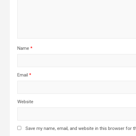
Name
*
Email
*
Website
Save my name, email, and website in this browser for t