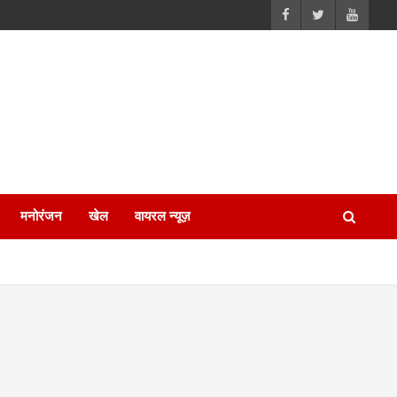
मनोरंजन
खेल
वायरल न्यूज़