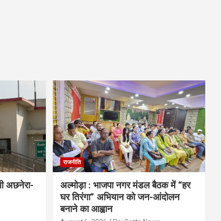
राजनीति
गी अछनेरा-
अल्मोड़ा : भाजपा नगर मंडल बैठक में “हर
घर तिरंगा” अभियान को जन-आंदोलन
बनाने का आह्वान
s