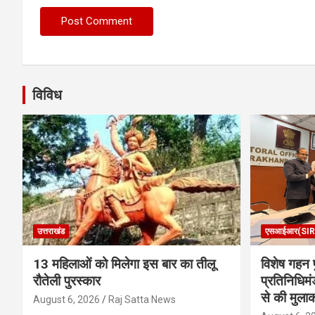
विविध
उत्तराखंड
एसआईआर(SIR
13 महिलाओं को मिलेगा इस बार का तीलू
विशेष गहन प
रौतेली पुरस्कार
प्रतिनिधिमं
से की मुला
August 6, 2026
Raj Satta News