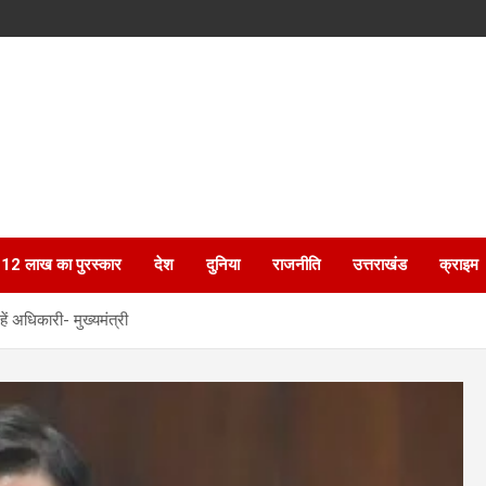
ेगा 12 लाख का पुरस्कार
देश
दुनिया
राजनीति
उत्तराखंड
क्राइम
ें अधिकारी- मुख्यमंत्री