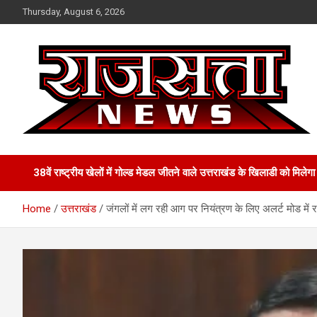
Skip
Thursday, August 6, 2026
to
content
Raj Satta News
38वें राष्ट्रीय खेलों में गोल्‍ड मेडल जीतने वाले उत्तराखंड के खिलाडी को मिल
Home
उत्तराखंड
जंगलों में लग रही आग पर नियंत्रण के लिए अलर्ट मोड में रह