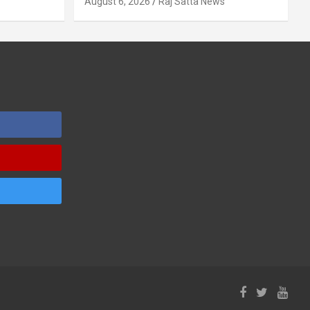
August 6, 2026
Raj Satta News