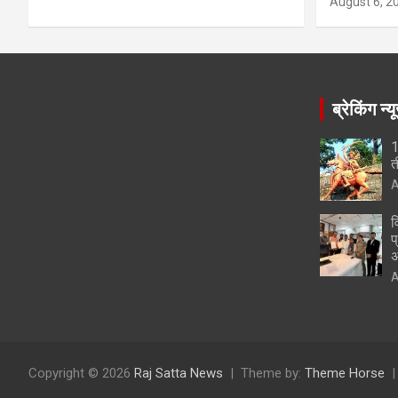
August 6, 2
ब्रेकिंग न्य
1
त
A
व
प
अ
A
Copyright © 2026
Raj Satta News
Theme by:
Theme Horse