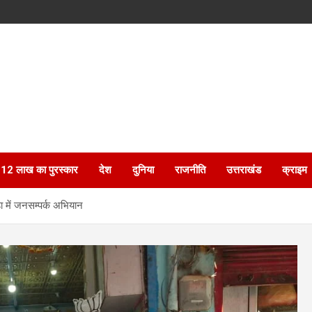
ेगा 12 लाख का पुरस्कार
देश
दुनिया
राजनीति
उत्तराखंड
क्राइम
ड़ा में जनसम्पर्क अभियान