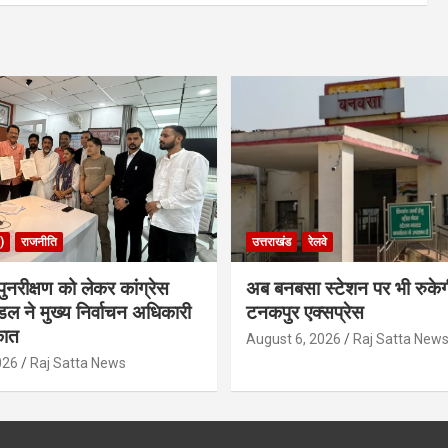
)
राजनीति
उत्तराखंड
रेलवे
ुनरीक्षण को लेकर कांग्रेस
अब बनबसा स्टेशन पर भी रुके
डल ने मुख्य निर्वाचन अधिकारी
टनकपुर एक्सप्रेस
कात
August 6, 2026
Raj Satta New
026
Raj Satta News