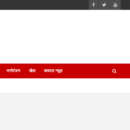
मनोरंजन
खेल
वायरल न्यूज़