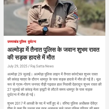
उत्तराखंड पुलिस
दुर्घटना
अल्मोड़ा में तैनात पुलिस के जवान शुभम रावत
की सड़क हादसे में मौत
July 29, 2025
Raj Satta News
अल्मोड़ा 29 जुलाई। अल्मोड़ा पुलिस लाइन में तैनात कांस्टेबल शुभम रावत
की कांवड़ यात्रा के दौरान धामपुर के पास सड़क हादसे में मौत हो गई है। मूल
रूप से ग्राम-गोरण जनपद पौड़ी गढ़वाल हाल निवासी देहरादून शुभम रावत की
27 जुलाई को कांवड़ मेला ड्यूटी से लौटते समय धामपुर के पास सड़क
दुर्घटना में मौत हो गई।
शुभम 2017 में आरक्षी के पद में भर्ती हुए थे। वरिष्ठ पुलिस अधीक्षक देवेंद्र
पींचा ने कहा कि उनका इस तरह अचानक चले जाना पुलिस परिवार की बहुत