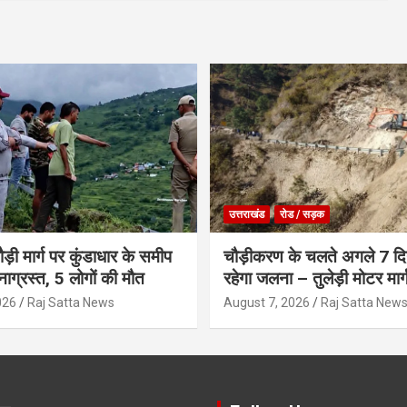
उत्तराखंड
रोड / सड़क
ौड़ी मार्ग पर कुंडाधार के समीप
चौड़ीकरण के चलते अगले 7 दिन
टनाग्रस्त, 5 लोगों की मौत
रहेगा जलना – तुलेड़ी मोटर मार्
026
Raj Satta News
August 7, 2026
Raj Satta New