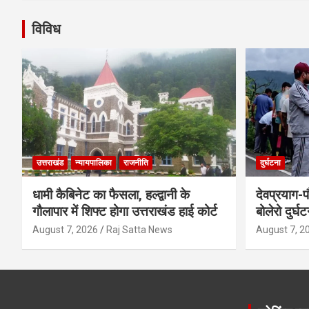
विविध
उत्तराखंड
न्यायपालिका
राजनीति
दुर्घटना
धामी कैबिनेट का फैसला, हल्द्वानी के
देवप्रयाग-प
गौलापार में शिफ्ट होगा उत्तराखंड हाई कोर्ट
बोलेरो दुर्घ
August 7, 2026
Raj Satta News
August 7, 2