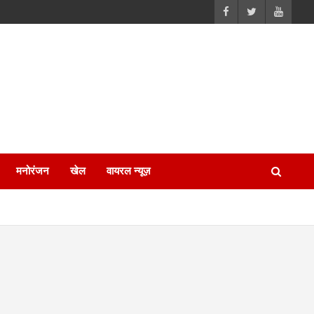
मनोरंजन
खेल
वायरल न्यूज़