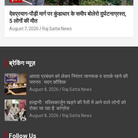
देवप्रयाग-पौड़ी मार्ग पर कुंडाधार के समीप बोलेरो दुर्घटनाग्रस्त,
5 लोगों की मौत
August 7, 2026
Raj Satta News
ब्रेकिंग न्यूज़
आपदा प्रबंधन को लेकर निरंतर जागरूक व सतर्क रहने की
जरुरत : मदन कौशिक
August 8, 2026
Raj Satta News
हल्द्वानी : मल्लिकार्जुन खड़गे की रैली में आने वाले लोगों को
रोका जा रहा है: कांग्रेस
August 8, 2026
Raj Satta News
Follow Us