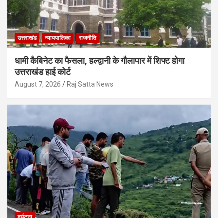
उत्तराखंड
न्यायपालिका
राजनीति
धामी कैबिनेट का फैसला, हल्द्वानी के गौलापार में शिफ्ट होगा
उत्तराखंड हाई कोर्ट
August 7, 2026
Raj Satta News
दुर्घटना