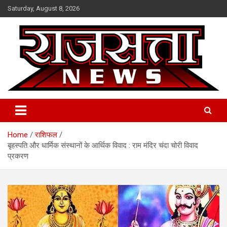
Skip
Saturday, August 8, 2026
to
content
Raj Satta News
Home
राशिफल
बृहस्पति और धार्मिक संस्थानों के आर्थिक विवाद : राम मंदिर चंदा चोरी विवाद
प्रकरण