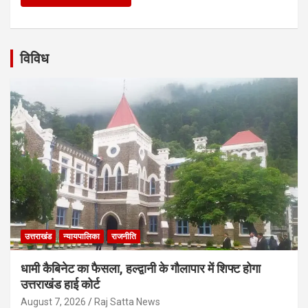
विविध
उत्तराखंड
न्यायपालिका
राजनीति
धामी कैबिनेट का फैसला, हल्द्वानी के गौलापार में शिफ्ट होगा
उत्तराखंड हाई कोर्ट
August 7, 2026
Raj Satta News