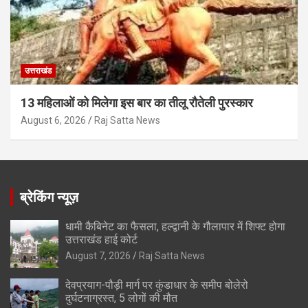
उत्तराखंड
13 महिलाओं को मिलेगा इस बार का तीलू रौतेली पुरस्कार
August 6, 2026
Raj Satta News
ब्रेकिंग न्यूज़
धामी कैबिनेट का फैसला, हल्द्वानी के गौलापार में शिफ्ट होगा
उत्तराखंड हाई कोर्ट
August 7, 2026
Raj Satta News
देवप्रयाग-पौड़ी मार्ग पर कुंडाधार के समीप बोलेरो
दुर्घटनाग्रस्त, 5 लोगों की मौत