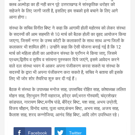
क्लब अल्मोड़ा का ही नही बरन पूरे उत्तराखण्ड मे सांस्कृतिक धरोहर को
सहेजने के लिए जानी जाती है, इसलिए हम सबको इसे बचाने के लिए आगे
आना होगा।
संस्था के सचिव विनीत बिष्ट ने कहा कि आगामी होली महोत्स्व को लेकर संस्था
के सदस्यों की आम सहमति से 10 मार्च को बैठक होली का वृहद आयोजन किया
जाएगा, जिसमें नगर के उच्च कोटी के कलाकारों के साथ साथ अन्य जिलों के
कलाकार भी शामिल होंगे। उन्होंने कहा कि ऐसी योजना बनाई गई है कि 12
मार्च को महिला होली का आयोजन संस्था के प्राँगन मे किया जाए, जिसमे
प्रथम,द्वितीय व तृतीय व सांत्वना पुरुस्कार दिये जाएंगे, इसमे आवेदन करने
वाले दल संस्था भवन मे आकर अपना पंजीकरण करवा सकते या संस्था के
सदस्यों के द्वारा भी अपना पंजीकरण करा सकते है, सचिव ने बताया की इसके
लिए भी जोर शोर तैयरिया शुरु कर दी गई हैं।
बैठक मे संस्था के उपाध्यक्ष मनोज साह, उपसचिव रोहित साह, कोषाध्यक्ष ललित
मोहन साह, त्रिभुवन गिरी महाराज, हरेंद्र वर्मा,भरत गोस्वामी, चंद्रशेखर
कांडपाल, नारायण बिष्ट,मनीष पांडे, बीरेंद्र बिष्ट, यश साह, अभय उप्रेती,
विजय चौहान, विनोद थापा, पूजा थापा,कंचन बिष्ट, अभय साह, अजय साह,
कैलाश साह, शरद कन्नोजिया, आनंद सिंह बिष्ट, आदि लोग उपस्थित रहे।
Facebook
Twitter