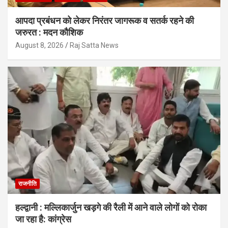
आपदा प्रबंधन को लेकर निरंतर जागरूक व सतर्क रहने की
जरुरत : मदन कौशिक
August 8, 2026
Raj Satta News
राजनीति
हल्द्वानी : मल्लिकार्जुन खड़गे की रैली में आने वाले लोगों को रोका
जा रहा है: कांग्रेस