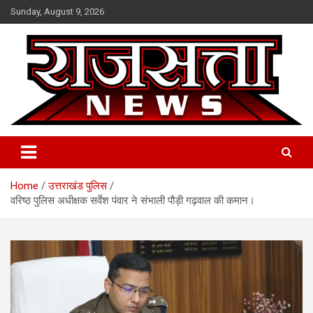
Skip
Sunday, August 9, 2026
to
content
Raj Satta News
Home
उत्तराखंड पुलिस
वरिष्ठ पुलिस अधीक्षक सर्वेश पंवार ने संभाली पौड़ी गढ़वाल की कमान।