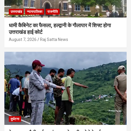
उत्तराखंड
न्यायपालिका
राजनीति
धामी कैबिनेट का फैसला, हल्द्वानी के गौलापार में शिफ्ट होगा
उत्तराखंड हाई कोर्ट
August 7, 2026
Raj Satta News
दुर्घटना