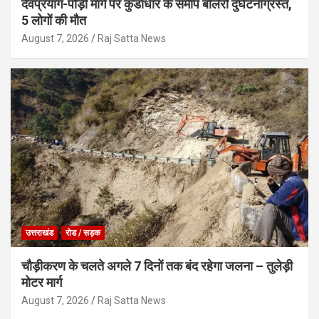
देवप्रयाग-पौड़ी मार्ग पर कुंडाधार के समीप बोलेरो दुर्घटनाग्रस्त,
5 लोगों की मौत
August 7, 2026
Raj Satta News
उत्तराखंड
रोड / सड़क
चौड़ीकरण के चलते अगले 7 दिनों तक बंद रहेगा जलना – तुलेड़ी
मोटर मार्ग
August 7, 2026
Raj Satta News