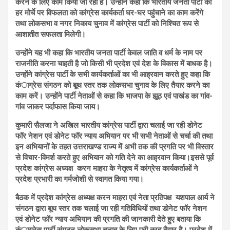
करने के लिए काम किया जा रहा है। उन्होंने कहा कि भारतीय जनता पार्टी की
हर मोर्चे पर विफलता को कांग्रेस कार्यकर्ता घर-घर पहुंचाने का काम करेंगे
तथा लोकसभा व नगर निकाय चुनाव में कांग्रेस पार्टी को निश्चित रूप से
आशातीत सफलता मिलेगी।
उन्होंने यह भी कहा कि भारतीय जनता पार्टी केवल जाति व धर्म के नाम पर
राजनीति करना चाहती है जो किसी भी प्रदेश एवं देश के विकास में बाधक है।
उन्होंने कांग्रेस पार्टी के सभी कार्यकर्ताओं का भी आह्रवान करते हुए कहा कि
कंाग्रेस संगठन को बूथ स्तर तक लोकसभा चुनाव के लिए तैयार करने का
काम करें। उन्होंने पार्टी नेताओं से कहा कि भाजपा के झूठ एवं पाखंड का गांव-
गांव जाकर पर्दाफास किया जाय।
कुमारी सैलजा ने अखिल भारतीय कांग्रेस पार्टी द्वारा चलाई जा रही डोनेट
फॉर नेशन एवं डोनेट फॉर न्याय अभियान पर भी सभी नेताओं से चर्चा की तथा
इन अभियानों के तहत उत्तराखण्ड राज्य में अभी तक की प्रगति पर भी विस्तार
से विचार-विमर्श करते हुए अभियान को गति देने का आह्रवान किया।
इससे पूर्व
प्रदेश कांग्रेस अध्यक्ष करन माहरा के नेतृत्व में कांग्रेस कार्यकर्ताओं ने
प्रदेश प्रभारी का गर्मजोशी से स्वागत किया गया।
बैठक में प्रदेश कांग्रेस अध्यक्ष करन माहरा एवं नेता प्रतिपक्ष यशपाल आर्य ने
संगठन द्वारा बूथ स्तर तक चलाई जा रही गतिविधियों तथा डोनेट फॉर नेशन
एवं डोनेट फॉर न्याय अभियान की प्रगति की जानकारी देते हुए बताया कि
कंाग्रेस पार्टी संगठन लोकसभा चुनाव के लिए पूरी तरह तैयार है। प्रदेश में