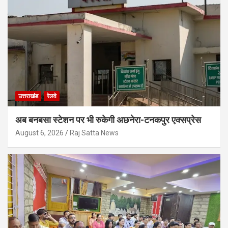
उत्तराखंड
रेलवे
अब बनबसा स्टेशन पर भी रुकेगी अछनेरा-टनकपुर एक्सप्रेस
August 6, 2026
Raj Satta News