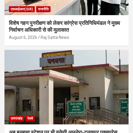
एसआईआर(SIR)
राजनीति
विशेष गहन पुनरीक्षण को लेकर कांग्रेस प्रतिनिधिमंडल ने मुख्य
निर्वाचन अधिकारी से की मुलाकात
August 6, 2026
Raj Satta News
उत्तराखंड
रेलवे
अब बनबसा स्टेशन पर भी रुकेगी अछनेरा-टनकपुर एक्सप्रेस