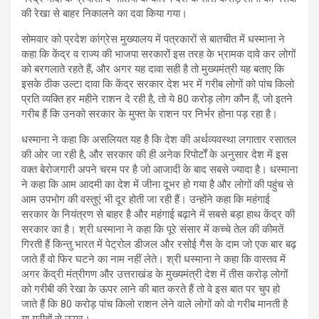
की रेखा से बाहर निकालने का दवा किया गया।
सोमवार को प्रदेश कांग्रेस मुख्यालय में पत्रकारों से बातचीत में धस्माना ने
कहा कि केंद्र व राज्य की भाजपा सरकारों इस तरह के भ्रामक दावे कर लोगों
को बरगलाते रहते हैं, और अगर यह दावा सही है तो मुख्यमंत्री यह बताए कि
इसके ठीक उल्टा दावा कि केंद्र सरकार देश भर में गरीब लोगों को पांच किलो
प्रति व्यक्ति हर महीने राशन दे रही है, तो ये 80 करोड़ लोग कौन हैं, जो इतने
गरीब हैं कि उनको सरकार के मुफ्त के राशन पर निर्भर होना पड़ रहा है।
धस्माना ने कहा कि असलियत यह है कि देश की अर्थव्यवस्था लगातार रसातल
की ओर जा रही है, और सरकार की ही अनेक रिपोर्टों के अनुसार देश में इस
वक्त बेरोजगारी अपने चरम पर है जो आजादी के बाद सबसे ज्यादा है। धस्माना
ने कहा कि आम आदमी का देश में जीना दूभर हो गया है और लोगों की पहुंच से
आम उपभोग की वस्तुएं भी दूर होती जा रही हैं। उन्होंने कहा कि महंगाई
सरकार के नियंत्रण से बाहर है और महंगाई बढ़ाने में सबसे बड़ा हाथ केंद्र की
सरकार का है। श्री धस्माना ने कहा कि पूरे संसार में कच्चे तेल की कीमतें
गिरती हैं किन्तु भारत में पेट्रोल डीजल और रसोई गैस के दाम जो एक बार बढ़
जाते हैं वो फिर घटने का नाम नहीं लेते। श्री धस्माना ने कहा कि वास्तव में
अगर केंद्री मंत्रीगण और उत्तराखंड के मुख्यमंत्री देश में तीस करोड़ लोगों
को गरीबी की रेखा के ऊपर लाने की बात करते हैं तो वे इस बात पर चुप हो
जाते हैं कि 80 करोड़ पांच किलो राशन लेने वाले लोगों को वो गरीब मानती है
या गरीबों से ऊपर।