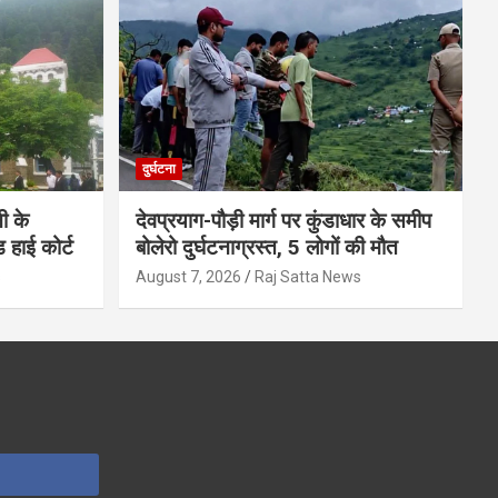
दुर्घटना
ी के
देवप्रयाग-पौड़ी मार्ग पर कुंडाधार के समीप
ड हाई कोर्ट
बोलेरो दुर्घटनाग्रस्त, 5 लोगों की मौत
s
August 7, 2026
Raj Satta News