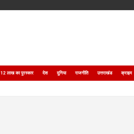
ेगा 12 लाख का पुरस्कार
देश
दुनिया
राजनीति
उत्तराखंड
क्राइम