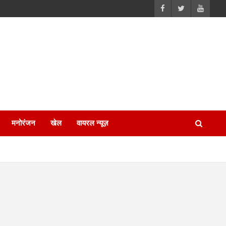
मनोरंजन
खेल
वायरल न्यूज़