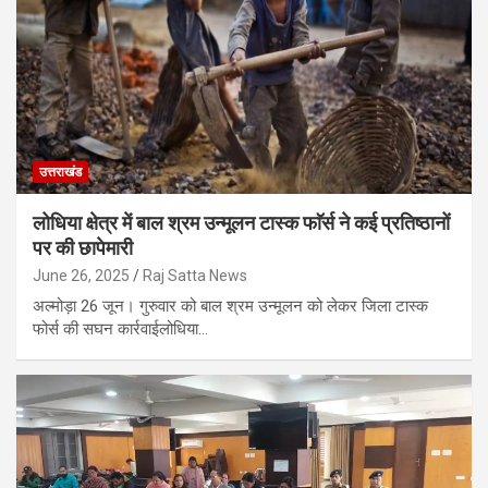
उत्तराखंड
लोधिया क्षेत्र में बाल श्रम उन्मूलन टास्क फाॅर्स ने कई प्रतिष्ठानों
पर की छापेमारी
June 26, 2025
Raj Satta News
अल्मोड़ा 26 जून। गुरुवार को बाल श्रम उन्मूलन को लेकर जिला टास्क
फोर्स की सघन कार्रवाई लोधिया…