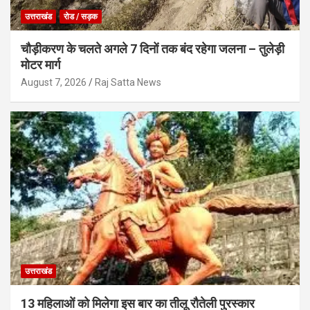
उत्तराखंड
रोड / सड़क
चौड़ीकरण के चलते अगले 7 दिनों तक बंद रहेगा जलना – तुलेड़ी
मोटर मार्ग
August 7, 2026
Raj Satta News
उत्तराखंड
13 महिलाओं को मिलेगा इस बार का तीलू रौतेली पुरस्कार