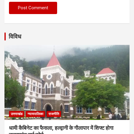
विविध
उत्तराखंड
न्यायपालिका
राजनीति
धामी कैबिनेट का फैसला, हल्द्वानी के गौलापार में शिफ्ट होगा