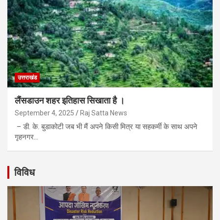
उत्तराखंड
लैंसडाउन शहर इतिहास सिखाता है ।
September 4, 2025
Raj Satta News
– डी. के. बुडाकोटी जब भी मैं अपने किसी मित्र या सहकर्मी के साथ अपने
गृहनगर…
विविध