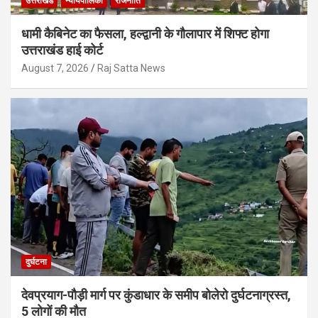
उत्तराखंड
न्यायपालिका
राजनीति
धामी कैबिनेट का फैसला, हल्द्वानी के गौलापार में शिफ्ट होगा
उत्तराखंड हाई कोर्ट
August 7, 2026
Raj Satta News
दुर्घटना
देवप्रयाग-पौड़ी मार्ग पर कुंडाधार के समीप बोलेरो दुर्घटनाग्रस्त,
5 लोगों की मौत