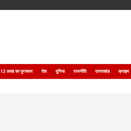
ेगा 12 लाख का पुरस्कार
देश
दुनिया
राजनीति
उत्तराखंड
क्राइम