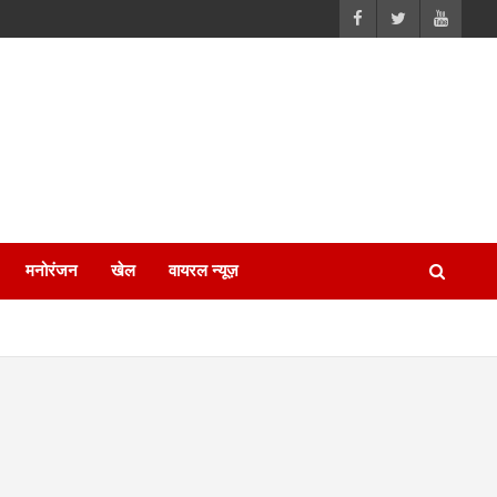
मनोरंजन
खेल
वायरल न्यूज़