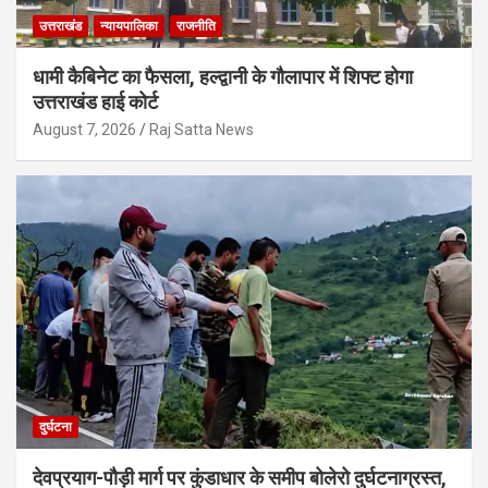
उत्तराखंड
न्यायपालिका
राजनीति
धामी कैबिनेट का फैसला, हल्द्वानी के गौलापार में शिफ्ट होगा
उत्तराखंड हाई कोर्ट
August 7, 2026
Raj Satta News
दुर्घटना
देवप्रयाग-पौड़ी मार्ग पर कुंडाधार के समीप बोलेरो दुर्घटनाग्रस्त,