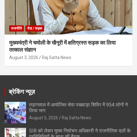
राजनीति
रोड / सड़क
मुख्यमंत्री ने चमोली के खैनूरी में क्षतिग्रस्त सड़क का लिया
तत्काल संज्ञान
August 3, 2026
Raj Satta News
ब्रेकिंग न्यूज़
तड़ागताल में आयोजित सेवा पखवाड़ा शिविर में 954 लोगों ने
लिया भाग
August 5, 2026
Raj Satta News
SIR को लेकर मुख्य निर्वाचन अधिकारी ने राजनीतिक दलों के
प्रतिनिधियों के साथ की बैठक