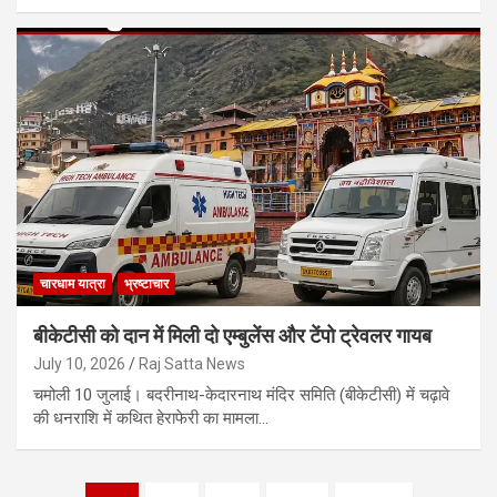
चारधाम यात्रा
भ्रष्टाचार
बीकेटीसी को दान में मिली दो एम्बुलेंस और टेंपो ट्रेवलर गायब
July 10, 2026
Raj Satta News
चमोली 10 जुलाई। बदरीनाथ-केदारनाथ मंदिर समिति (बीकेटीसी) में चढ़ावे
की धनराशि में कथित हेराफेरी का मामला…