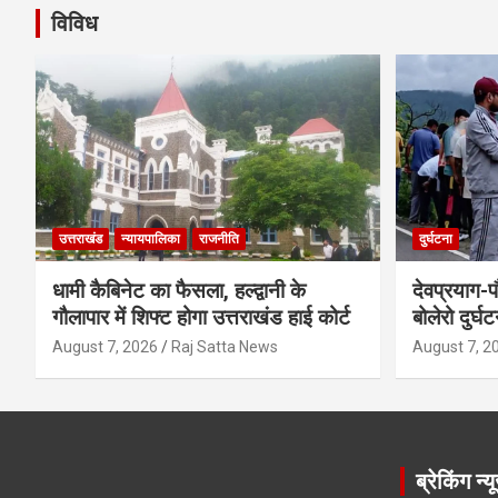
विविध
उत्तराखंड
न्यायपालिका
राजनीति
दुर्घटना
धामी कैबिनेट का फैसला, हल्द्वानी के
देवप्रयाग-प
गौलापार में शिफ्ट होगा उत्तराखंड हाई कोर्ट
बोलेरो दुर्घ
August 7, 2026
Raj Satta News
August 7, 2
ब्रेकिंग न्य