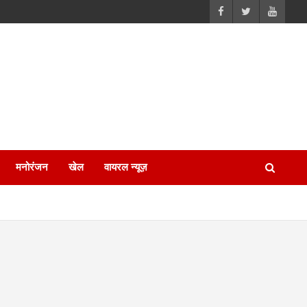
मनोरंजन
खेल
वायरल न्यूज़