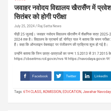
जवाहर नवोदय विद्यालय खैरासैंण में प्रव
सितंबर को होगी परीक्षा
July 25, 2024
Raj Satta News
पौड़ी 25 जुलाई। जवाहर नवोदय विद्यालय खैरासैंण में शैक्षणिक सत्र 2025-26 
2024 तक है। विद्यालय के प्राचार्य डॉ. योगेंद्र पाल ने बताया कि चयन पर
हैं। कहा कि ऑनलाइन वेबसाइट पर पंजीकरण की प्रक्रिया शुरू हो गई है।
उन्होंने बताया कि जिन छात्र-छात्राओं का जन्म 1.5.2013 से 31.7.2015 
https://cbseitms.rcil.gov.in/nvs या https://navodaya.gov.in पर 
Facebook
Twitter
LinkedIn
Tags:
6TH CLASS
,
ADMISSION
,
EDUCATION
,
Jawahar Navodaya