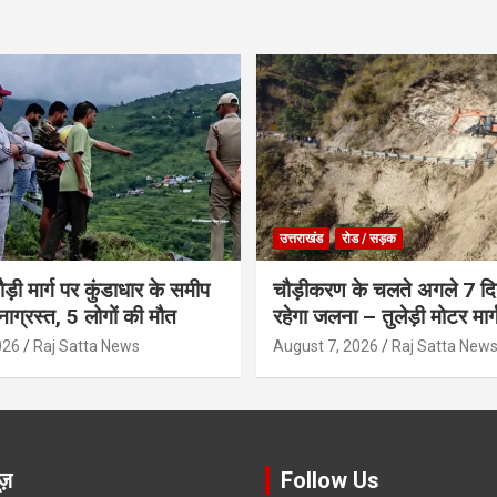
उत्तराखंड
रोड / सड़क
ौड़ी मार्ग पर कुंडाधार के समीप
चौड़ीकरण के चलते अगले 7 दिन
टनाग्रस्त, 5 लोगों की मौत
रहेगा जलना – तुलेड़ी मोटर मार्
026
Raj Satta News
August 7, 2026
Raj Satta New
ूज़
Follow Us