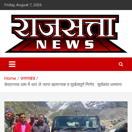
Skip
Friday, August 7, 2026
to
content
Raj Satta News
Home
उत्तराखंड
केदारनाथ धाम में थार ले जाना खतरनाक व मूर्खतापूर्ण निर्णय : सूर्यकांत धस्माना