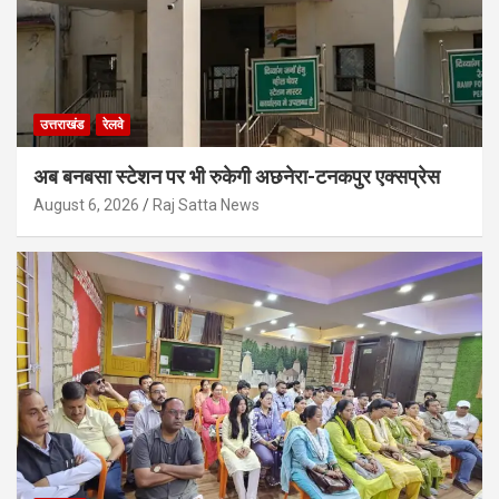
उत्तराखंड
रेलवे
अब बनबसा स्टेशन पर भी रुकेगी अछनेरा-टनकपुर एक्सप्रेस
August 6, 2026
Raj Satta News