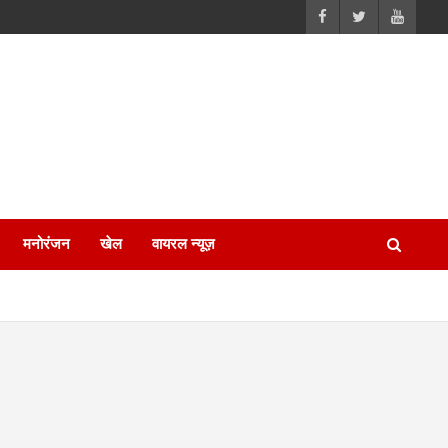
मनोरंजन
खेल
वायरल न्यूज़