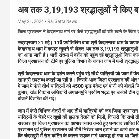
अब तक 3,19,193 श्रद्धालुओं ने किए बा
May 21, 2024
Raj Satta News
जिला प्रशासन ने केदारनाथ मार्ग पर फंसे श्रद्धालुओं को बांटे खाने के पैकेट 
रुद्रप्रयाग 21 मई। 11वें ज्योतिर्लिंग बाबा श्री केदारनाथ धाम के कपाट
केदारनाथ धाम में कपाट खुलने से लेकर अब तक 3,19,193 श्रद्धालुओं ने ब
का आना जारी है। भारी संख्या में दर्शन को पहुंच रहे श्रद्धालुओं जिस कार
जिला प्रशासन की टीमें एवं पुलिस विभाग के जवान जाम में फंसे श्रद्धाल
श्री केदारनाथ धाम के दर्शन करने पहुंच रहे तीर्थ यात्रियों जो जाम में फ
सामग्री उपलब्ध कराई जा रही है। जिसमें आज जिला प्रशासन की ओर से स
में जाम में फंसे तीर्थ यात्रियों को 4500 फूड पैकेट एवं पानी की बोतले
कुमार, खंड विकास अधिकारी अगस्त्यमुनि प्रवीण भट्ट एवं उनकी टीम द्वार
बोतलें वितरित की गई।
जाम में फंसे विभिन्न क्षेत्रों से आए तीर्थ यात्रियों को जब जिला प्रश
यात्रियों के चेहरे पर खुशी की झलक देखने को मिली, जिससे कि सभी तीर्थ
सरकार एवं जिला प्रशासन का आभार व्यक्त करते हुए धन्यवाद ज्ञापित कि
प्रशासन एवं पुलिस प्रशासन की टीमें निरंतर जाम हटाने का कार्य कर 
कि चंद्रापुरी में रोड कटिंग के कारण सड़क मार्ग अवरुद्ध हो गया था ज