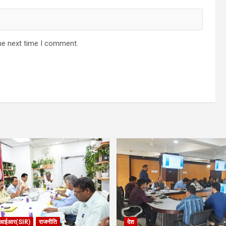
he next time I comment.
आईआर(SIR)
राजनीति
देश