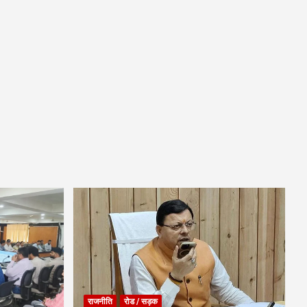
राजनीति
रोड / सड़क