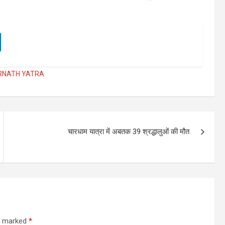
RNATH YATRA
चारधाम यात्रा में अबतक 39 श्रद्धालुओं की मौत
re marked
*