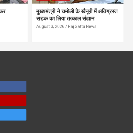
ेकर
मुख्यमंत्री ने चमोली के खैनूरी में क्षतिग्रस्त
सड़क का लिया तत्काल संज्ञान
s
August 3, 2026
Raj Satta News