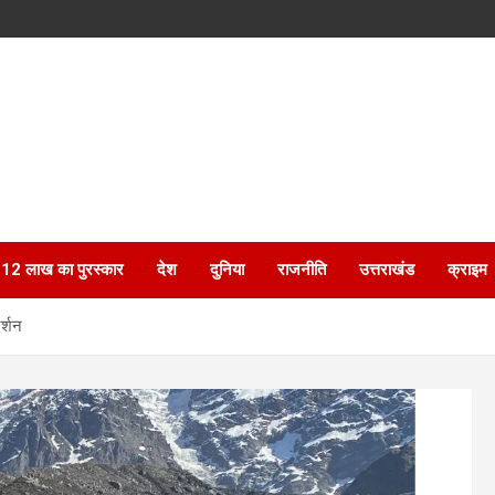
ेगा 12 लाख का पुरस्कार
देश
दुनिया
राजनीति
उत्तराखंड
क्राइम
र्शन