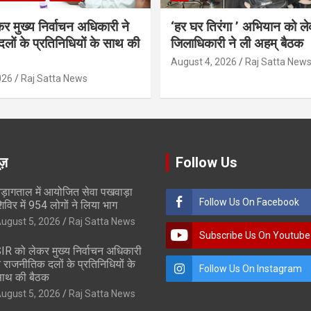
र मुख्य निर्वाचन अधिकारी ने
‘हर घर तिरंगा ’ अभियान को ल
लों के प्रतिनिधियों के साथ की
जिलाधिकारी ने ली अहम् बैठक
August 4, 2026
Raj Satta New
026
Raj Satta News
ूज़
Follow Us
ड़ागताल में आयोजित सेवा पखवाड़ा
Follow Us On Facebook
िविर में 954 लोगों ने लिया भाग
ugust 5, 2026
Raj Satta News
Subscribe Us On Youtube
IR को लेकर मुख्य निर्वाचन अधिकारी
े राजनीतिक दलों के प्रतिनिधियों के
Follow Us On Instagram
ाथ की बैठक
ugust 5, 2026
Raj Satta News