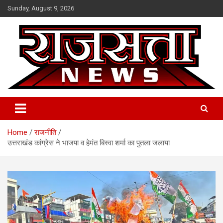
Skip
Sunday, August 9, 2026
to
content
Raj Satta News
Home
राजनीति
उत्तराखंड कांग्रेस ने भाजपा व हेमंत बिस्वा शर्मा का पुतला जलाया