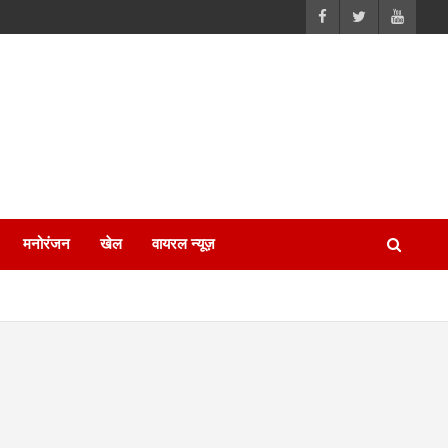
मनोरंजन
खेल
वायरल न्यूज़