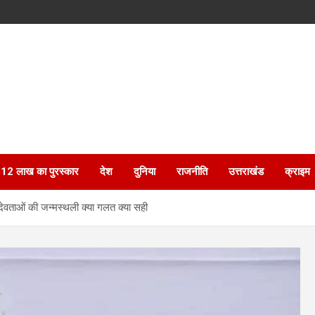
ेगा 12 लाख का पुरस्कार
देश
दुनिया
राजनीति
उत्तराखंड
क्राइम
ेवताओं की जन्मस्थली क्या गलत क्या सही