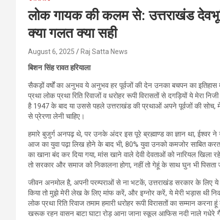
लोक गायक की कलम से: उत्तराखंड देवभूम
क्या गलत क्या सही
August 6, 2025
Raj Satta News
बिशन सिंह रावत हरियाला
सैकड़ों वर्षों का अनुभव ये अनुभव हर पूर्वजों की देन उनका बचपन का इतिहास म
प्रथा लोक प्रथा रिति रिवाजों व धरोहर रूपी विरासतों से दगड़ियों ये मेरा निज
है 1947 के बाद या उससे पहले उत्तराखंड की प्रथाओं अपने पूर्वजों की सोच, म
से प्रेरणा लेनी चाहिए।
हमारे बुजुर्ग अनपढ़ थे, पर उनके अंदर इस पूरे ब्रह्माण्ड का ज्ञान था, ईश्वर 
आज का युवा पढ़ा लिख होने के बाद भी, 80% युवा उनको कमजोर साबित करता है,
का खाना बंद कर दिया गया, मांस खाने वाले देवी देवताओं को नारियल खिला रहे
तो सरकार और समाज को निकालना होगा, नहीं तो गेहूं के साथ घुन भी पिसता 
जीवन अनमोल है, अपनी परम्पराओं से ना भटकें, उत्तराखंड सरकार के लिए ये 
किया तो मुझे मेरी लेख के लिए मांफ करें, और इग्नोर करें, ये मेरी भड़ास थी नि
लोक प्रथा रिति रिवाज तमाम हमारी धरोहर रूपी विरासतों का सम्मान करना हू
खरूक रहन वासन बाटा घाटा रोड़ आना जाना स्कूल आफिस नदी नाले गधेरे गैर भ्य