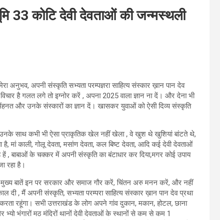
ि 33 कोटि देवी देवताओं की जन्मस्थली
ेरा अनुभव, अपनी संस्कृति सभ्यता परम्पज्ञरा साहित्य संस्कार ख़ान पान देव
ी विचार है गलत लगे तो इग्नोर करें , अपना 2025 वाला ज्ञान ना दें। और देना भी
ेंहनत और उनके संस्कारों का ज्ञान दें। खासकर युवाओं को ऐसी दिव्य संस्कृति
ने उनके साथ कभी भी ऐसा प्राकृतिक खेल नहीं खेला , वे खुश थे खुशियां बांटते थे,
 मां काली, गोलू देवता, मसांण देवता, कल बिष्ट देवता, आदि क‌ई देवी देवताओं
 हें , बाबाओं के चक्कर में अपनी संस्कृति का बंटाधार कर दिया,मगर कोई उपाय
जा रहा है।
मुख्य बातें इन पर सरकार‌ और समाज गौर करें, चिंतन अरु मनन करें, और नहीं
काल दी , मैं अपनी संस्कृति, सभ्यता परम्परा साहित्य संस्कार ख़ान पान देव प्रथा
ं करता रहूंगा। सभी उत्तराखंड के लोग अपने गांव दुकान, मकान, होटल, छाना
ो भंगारों मठ मंदिरों थानों देवी देवताओं के स्थानों से कम से कम 1