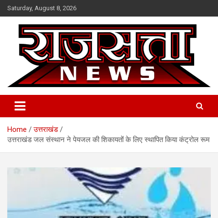
Skip
Saturday, August 8, 2026
to
content
Raj Satta News
Home
उत्तराखंड
उत्तराखंड जल संस्थान ने पेयजल की शिकायतों के लिए स्थापित किया कंट्रोल रूम