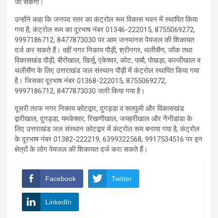
जा सकेगी।
उन्होंने कहा कि जनपद स्तर का कंट्रोल रूम विकास भवन में स्थापित किया
गया है, कंट्रोल रूम का दूरभाष नंबर 01346-222015, 8755069272,
9997186712, 8477873030 पर आम जनमानस पेयजल की शिकायत
दर्ज कर सकते हैं। वहीं नगर निकाय पौड़ी, श्रीनगर, थलीसैंण, जोंक तथा
विकासखंड पौड़ी, बीरोंखाल, खिर्सू, एकेश्वर, कोट, पाबौ, पोखड़ा, कल्जीखाल व
थलीसैंण के लिए उत्तराखंड जल संस्थान पौड़ी में कंट्रोल स्थापित किया गया
है। जिसका दूरभाष नंबर 01368-222015, 8755069272,
9997186712, 8477873030 जारी किया गया है।
दूसरी तरफ नगर निकाय कोटद्वार, दुगड्डा व सतपुली और विकासखंड
द्वारीखाल, दुगड्डा, यमकेश्वर, रिखणीखाल, जयहरीखाल और नैनीडांडा के
लिए उत्तराखंड जल संस्थान कोटद्वार में कंट्रोल रूम बनाया गया है, कंट्रोल
के दूरभाष नंबर 01382-222219, 6399322568, 9917534516 पर इन
क्षेत्रों के लोग पेयजल की शिकायत दर्ज करा सकते हैं।
Facebook
Twitter
LinkedIn