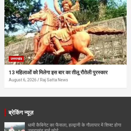
उत्तराखंड
13 महिलाओं को मिलेगा इस बार का तीलू रौतेली पुरस्कार
August 6, 2026
Raj Satta News
ब्रेकिंग न्यूज़
धामी कैबिनेट का फैसला, हल्द्वानी के गौलापार में शिफ्ट होगा
उत्तराखंड हाई कोर्ट