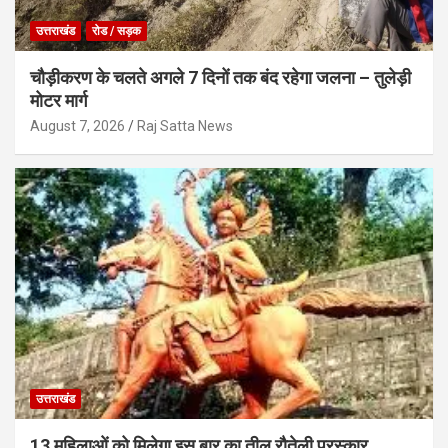
उत्तराखंड
रोड / सड़क
चौड़ीकरण के चलते अगले 7 दिनों तक बंद रहेगा जलना – तुलेड़ी
मोटर मार्ग
August 7, 2026
Raj Satta News
उत्तराखंड
13 महिलाओं को मिलेगा इस बार का तीलू रौतेली पुरस्कार