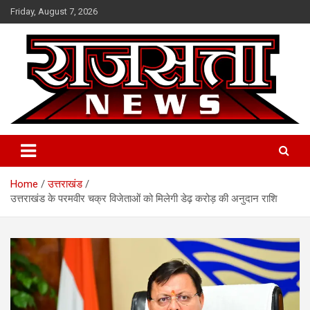
Skip
Friday, August 7, 2026
to
content
Raj Satta News
Home
उत्तराखंड
उत्तराखंड के परमवीर चक्र विजेताओं को मिलेगी डेढ़ करोड़ की अनुदान राशि