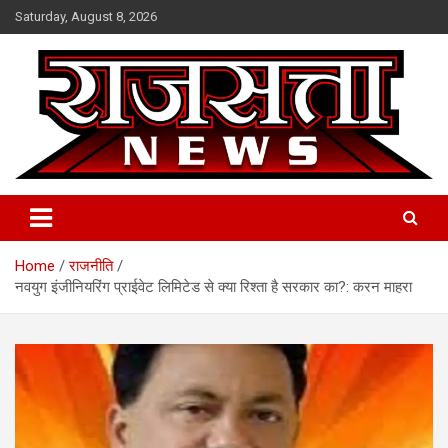
Skip
Saturday, August 8, 2026
to
content
Raj Satta News
Home
राजनीति
नवयुग इंजीनियरिंग प्राईवेट लिमिटेड से क्या रिश्ता है सरकार का?: करन माहरा