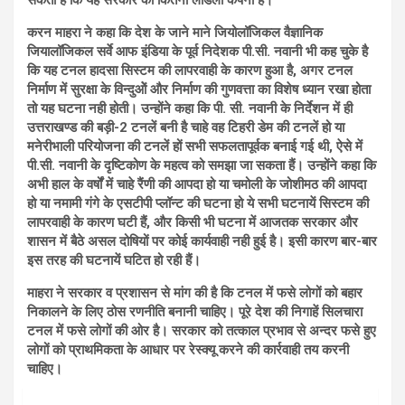
करन माहरा ने कहा कि देश के जाने माने जियोलॉजिकल वैज्ञानिक
जियालॉजिकल सर्वे आफ इंडिया के पूर्व निदेशक पी.सी. नवानी भी कह चुके है
कि यह टनल हादसा सिस्टम की लापरवाही के कारण हुआ है, अगर टनल
निर्माण में सुरक्षा के विन्दुओें और निर्माण की गुणवत्ता का विशेष ध्यान रखा होता
तो यह घटना नही होती। उन्होंने कहा कि पी. सी. नवानी के निर्देशन में ही
उत्तराखण्ड की बड़ी-2 टनलें बनी है चाहे वह टिहरी डेम की टनलें हो या
मनेरीभाली परियोजना की टनलें हों सभी सफलतापूर्वक बनाई गई थी, ऐसे में
पी.सी. नवानी के दृष्टिकोण के महत्व को समझा जा सकता हैं। उन्होंने कहा कि
अभी हाल के वर्षों में चाहे रैंणी की आपदा हो या चमोली के जोशीमठ की आपदा
हो या नमामी गंगे के एसटीपी प्लॉन्ट की घटना हो ये सभी घटनायें सिस्टम की
लापरवाही के कारण घटी हैं, और किसी भी घटना में आजतक सरकार और
शासन में बैठे असल दोषियों पर कोई कार्यवाही नही हुई है। इसी कारण बार-बार
इस तरह की घटनायें घटित हो रही हैं।
माहरा ने सरकार व प्रशासन से मांग की है कि टनल में फसे लोगों को बहार
निकालने के लिए ठोस रणनीति बनानी चाहिए। पूरे देश की निगाहें सिलचारा
टनल में फसे लोगों की ओर है। सरकार को तत्काल प्रभाव से अन्दर फसे हुए
लोगों को प्राथमिकता के आधार पर रेस्क्यू करने की कार्रवाही तय करनी
चाहिए।