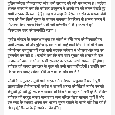
पुलिस बर्बरता की पराकाष्ठा और धामी सरकार की बड़ी भूल बताया है। प्रदेश
अध्यक्ष महारा ने कहा कि बागेश्वर उपचुनाव में अपनी हार को सामने देखते हुए
धामी सरकार बौखला गई है। महारा ने कहा कि बेरोजगार संघ के अध्यक्ष बॉबी
पवार को बिना किसी गुनाह के भगवान बागनाथ के परिसर से आनन फानन में
गिरफ्तार किया जाना निंदनीय ही नहीं भर्तस्नीय भी है ।महारा ने इसे
निकृष्टतम स्तर की राजनीति बताया ।
प्रदेश संगठन के उपाध्यक्ष मथुरा दत्त जोशी ने बॉबी पवार की गिरफ्तारी पर
धामी सरकार को और पुलिस प्रशासन को आड़े हाथों लिया । जोशी ने कहा
की चंपावत उपचुनाव की तरह धामी सरकार बागेश्वर में भी सत्ता और बल का
दुरुपयोग कर रही है । उन्होंने कहा कि बॉबी पवार युवाओं की आवाज है, उस
आवाज को दमन करने का धामी सरकार का प्रयास कभी सफल नहीं होगा।
बागेश्वर की जनता इस तरह के कृत्य को कभी माफ नहीं करेगी। उन्होंने कहा
कि सरकार बताएं आखिर बॉबी पवार का का दोष क्या है ?
जोशी के अनुसार समूची धामी सरकार ने बागेश्वर उपचुनाव में अपनी पूरी
ताकत झोंक दी है ना उन्हें प्रदेश में आ रही आपदा की चिंता है ना पैर पसारते
डेंगू की पुरी की पूरी सरकार भाजपा को जिताने की जुगत में लगी हुई है।लेकिन
बागेश्वर की प्रबुद्ध जनता भाजपा का चाल चरित्र चेहरा पहचान चुकी है और
इस तरह के हथकंडे अपना कर भाजपा चुनाव जीतने के सपने यदि देख रही है
तो वह मुंगेरीलाल के ही सपने साबित होंगे।