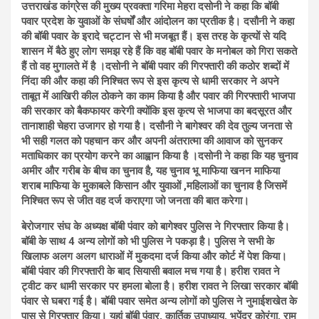
उत्तराखंड कांग्रेस की मुख्य प्रवक्ता गरिमा मेहरा दसोनी ने कहा कि बॉबी
पवार प्रदेश के युवाओं के संघर्षों और आंदोलन का प्रतीक है। दसौनी ने कहा
की बॉबी पवार के इरादे चट्टान से भी मजबूत हैं। इस तरह के कृत्यों से यदि
शासन में बैठे हुए लोग समझ रहे हैं कि वह बॉबी पवार के मनोबल को गिरा सकते
हैं तो वह मुगालते में है ।दसोनी ने बॉबी पवार की गिरफ्तारी की कठोर शब्दों में
निंदा की और कहा की निश्चित रूप से इस कृत्य से धामी सरकार ने अपने
ताबूत में आखिरी कील ठोकने का काम किया है और पवार की गिरफ्तारी भाजपा
की सरकार को बैकफायर करेगी क्योंकि इस कृत्य से भाजपा का बदसूरत और
तानाशाही चेहरा उजागर हो गया है। दसौनी ने बागेश्वर की देव तुल्य जनता से
भी सही गलत को पहचान कर और अपनी अंतरात्मा की आवाज को सुनकर
मताधिकार का प्रयोग करने का आह्वान किया है ।दसोनी ने कहा कि यह चुनाव
अमीर और गरीब के बीच का चुनाव है, यह चुनाव भू माफिया खनन माफिया
शराब माफिया के मुकाबले किसान और युवाओं ,महिलाओं का चुनाव है जिसमें
निश्चित रूप से जीत वह दर्ज कराएगा जो जनता की बात करेगा।
बेरोजगार संघ के अध्यक्ष बॉबी पंवार को बागेश्वर पुलिस ने गिरफ्तार किया है।
बॉबी के साथ 4 अन्य लोगों को भी पुलिस ने पकड़ा है। पुलिस ने सभी के
खिलाफ अलग अलग धाराओं में मुकदमा दर्ज किया और कोर्ट में पेश किया।
बॉबी पंवार की गिरफ्तारी के बाद सियासी बवाल मच गया है। हरीश रावत ने
ट्वीट कर धामी सरकार पर हमला बोला है। हरीश रावत ने लिखा सरकार बॉबी
पंवार से घबरा गई है। बॉबी पवार समेत अन्य लोगों को पुलिस ने नुमाईशखेत के
पास से गिरफ्तार किया। यहां बॉबी पंवार, कार्तिक उपाध्याय, भूपेंद्र कोरंगा, राम