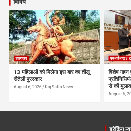
विविध
उत्तराखंड
एसआईआर(SIR
13 महिलाओं को मिलेगा इस बार का तीलू
विशेष गहन प
रौतेली पुरस्कार
प्रतिनिधिमं
से की मुला
August 6, 2026
Raj Satta News
August 6, 2
ब्रेकिंग न्य