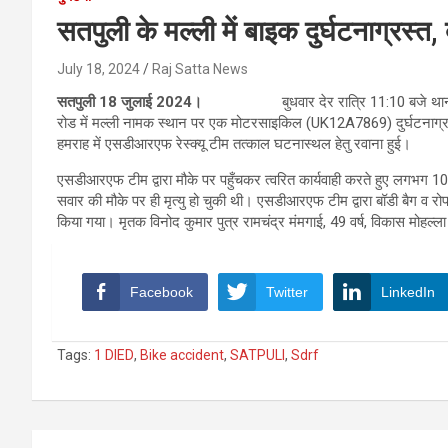
सतपुली के मल्ली में बाइक दुर्घटनाग्रस
July 18, 2024
Raj Satta News
सतपुली 18 जुलाई 2024।
बुधवार देर रात्रि 11:10 बजे थाना सतप
रोड में मल्ली नामक स्थान पर एक मोटरसाइकिल (UK12A7869) दुर्घटनाग्रस्त ह
हमराह में एसडीआरएफ रेस्क्यू टीम तत्काल घटनास्थल हेतु रवाना हुई।
एसडीआरएफ टीम द्वारा मौके पर पहुँचकर त्वरित कार्यवाही करते हुए लगभग 10
सवार की मौके पर ही मृत्यु हो चुकी थी। एसडीआरएफ टीम द्वारा बॉडी बैग व रोप
किया गया। मृतक विनोद कुमार पुत्र रामचंद्र मंमगाई, 49 वर्ष, विकास मोहल्ल
Facebook
Twitter
LinkedIn
Tags:
1 DIED
,
Bike accident
,
SATPULI
,
Sdrf