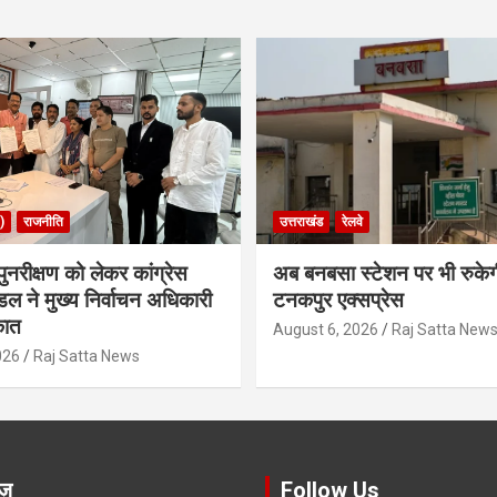
)
राजनीति
उत्तराखंड
रेलवे
ुनरीक्षण को लेकर कांग्रेस
अब बनबसा स्टेशन पर भी रुके
डल ने मुख्य निर्वाचन अधिकारी
टनकपुर एक्सप्रेस
कात
August 6, 2026
Raj Satta New
026
Raj Satta News
ूज़
Follow Us