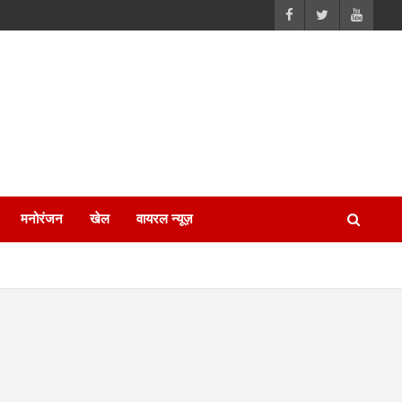
मनोरंजन
खेल
वायरल न्यूज़