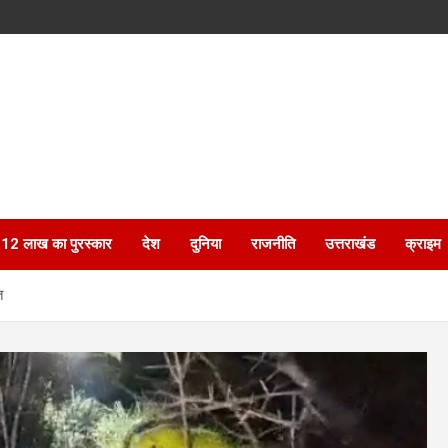
ेगा 12 लाख का पुरस्कार
देश
दुनिया
राजनीति
उत्तराखंड
क्राइम
त