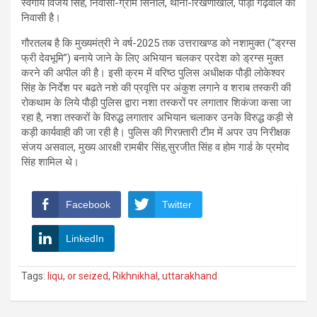
स्वर्गीय विजय सिंह, निवासी-ग्राम सिंनाल, थाना-रिखणीखाल, पौड़ी गढ़वाल का
निवासी है।
गौरतलब है कि मुख्यमंत्री ने वर्ष-2025 तक उत्तराखण्ड को नशामुक्त (“ड्रग्स
फ्री देवभूमि”) बनाये जाने के लिए अभियान चलकर प्रदेश को ड्रग्स मुक्त
करने की अपील की है। इसी क्रम में वरिष्ठ पुलिस अधीक्षक पौड़ी लोकेश्वर
सिंह के निर्देश पर बढते नशे की प्रवृत्ति पर अंकुश लगाने व शराब तस्करी की
रोकथाम के लिये पौड़ी पुलिस द्वारा नशा तस्करों पर लगातार शिकंजा कसा जा
रहा है, नशा तस्करों के विरुद्ध लगातार अभियान चलाकर उनके विरुद्ध कड़ी से
कड़ी कार्यवाही की जा रही है। पुलिस की गिरफ़्तारी टीम में अपर उप निरीक्षक
संजय असवाल, मुख्य आरक्षी रामबीर सिंह,सुरजीत सिंह व होम गार्ड के प्रमोद
सिंह शामिल थे।
Facebook
Twitter
LinkedIn
Tags:
liqu
,
or seized
,
Rikhnikhal
,
uttarakhand