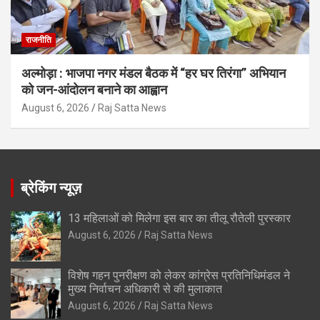
राजनीति
अल्मोड़ा : भाजपा नगर मंडल बैठक में “हर घर तिरंगा” अभियान
को जन-आंदोलन बनाने का आह्वान
August 6, 2026
Raj Satta News
ब्रेकिंग न्यूज़
13 महिलाओं को मिलेगा इस बार का तीलू रौतेली पुरस्कार
August 6, 2026
Raj Satta News
विशेष गहन पुनरीक्षण को लेकर कांग्रेस प्रतिनिधिमंडल ने
मुख्य निर्वाचन अधिकारी से की मुलाकात
August 6, 2026
Raj Satta News