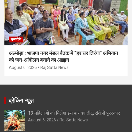
राजनीति
अल्मोड़ा : भाजपा नगर मंडल बैठक में “हर घर तिरंगा” अभियान
को जन-आंदोलन बनाने का आह्वान
August 6, 2026
Raj Satta News
ब्रेकिंग न्यूज़
13 महिलाओं को मिलेगा इस बार का तीलू रौतेली पुरस्कार
August 6, 2026
Raj Satta News