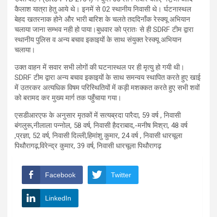
कैलाश यात्रा हेतु आये थे। इनमें से 02 स्थानीय निवासी थे। र्घटनास्थल
बेहद खतरनाक होने और भारी बारिश के चलते तददिनाँक रेस्क्यू अभियान
चलाया जाना सम्भव नही हो पाया।बुधवार को प्रातः से ही SDRF टीम द्वारा
स्थानीय पुलिस व अन्य बचाव इकाइयों के साथ संयुक्त रेस्क्यू अभियान
चलाया।
उक्त वाहन में सवार सभी लोगों की घटनास्थल पर ही मृत्यु हो गयी थी।
SDRF टीम द्वारा अन्य बचाव इकाइयों के साथ समन्वय स्थापित करते हुए खाई
में उतरकर अत्यधिक विषम परिस्थितियों में कड़ी मशक्कत करते हुए सभी शवों
को बरामद कर मुख्य मार्ग तक पहुँचाया गया।
एसडीआरएफ के अनुसार मृतकों में सत्यब्रदा पारैदा, 59 वर्ष , निवासी
बंगलुरू,नीलाला पन्नोल, 58 वर्ष, निवासी हैदराबाद,-मनीष मिश्रा, 48 वर्ष
,प्रज्ञा, 52 वर्ष, निवासी दिल्ली,हिमांशु कुमार, 24 वर्ष , निवासी धारचूला
पिथौरागढ़,विरेन्द्र कुमार, 39 वर्ष, निवासी धारचूला पिथौरागढ़
Facebook
Twitter
LinkedIn