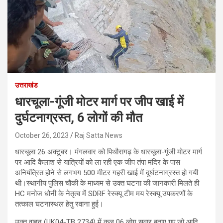
उत्तराखंड
धारचूला-गूंजी मोटर मार्ग पर जीप खाई में
दुर्घटनाग्रस्त, 6 लोगों की मौत
October 26, 2023
Raj Satta News
धारचूला 26 अक्टूबर। मंगलवार को पिथौरागढ़ के धारचूला-गूंजी मोटर मार्ग
पर आदि कैलाश से यात्रियों को ला रही एक जीप तंपा मंदिर के पास
अनियंत्रित होने से लगभग 500 मीटर गहरी खाई में दुर्घटनाग्रस्त हो गयी
थी।स्थानीय पुलिस चौकी के माध्यम से उक्त घटना की जानकारी मिलते ही
HC मनोज धोनी के नेतृत्व में SDRF रेस्क्यू टीम मय रेस्क्यू उपकरणों के
तत्काल घटनास्थल हेतु रवाना हुई।
उक्त वाहन (UK04-TB 2734) में कुल 06 लोग सवार बताए गए,जो आदि