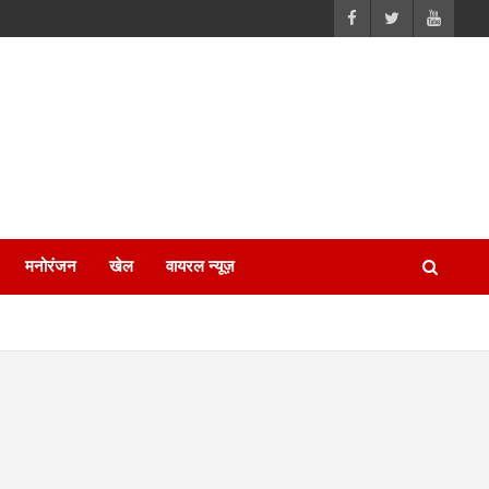
मनोरंजन
खेल
वायरल न्यूज़