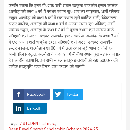
उन्होंने बताया कि इनमें पी0एम0 श्री अटल उत्कृष्ट राजकीय इण्टर कालेज,
अल्मोड़ा की कक्षा 6 वर्ग में प्रथम स्थान कु0 आराध्या बगड़वाल, आर्मी पब्लिक
स्कूल, अल्मोड़ा की कक्षा 6 वर्ग में छठा स्थान श्री कार्तिक शाही, विवेकानन्द
इण्टर कालेज, अल्मोड़ा की कक्षा 6 वर्ग में आठवा स्थान कु0 अंकिता, आर्मी
पब्लिक स्कूल, अल्मोड़ा के कक्षा 07 वर्ग में दूसरा स्थान श्री परिचय पाण्डे,
पी0एम0 श्री अटल उत्कृष्ट राजकीय इण्टर कालेज, अल्मोड़ा के कक्षा 7 वर्ग
में छठा स्थान श्री चन्द्रेश टम्टा, पी0एम0 श्री अटल उत्कृष्ट राजकीय
इण्टर कालेज, अल्मोड़ा कक्षा 08 वर्ग में छठा स्थान श्री भाष्कर जोशी एवं
आर्मी पब्लिक स्कूल, अल्मोड़ा के कक्षा 9 वर्ग में चौथा स्थान कु0 महक कनवाल
है। उन्होंने बताया कि इन सभी सफल छात्र-छात्राओं को रू0 6000/- की
वार्षिक छात्रवृत्ति डाक विभाग द्वारा प्रदान की जायेगी।
Facebook
Twitter
LinkedIn
Tags:
7 STUDENT
,
almora
,
Deen Dayal Sparsh Scholarship Scheme 2024-25
,