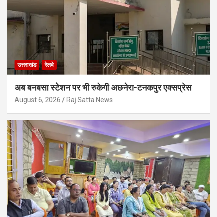
उत्तराखंड
रेलवे
अब बनबसा स्टेशन पर भी रुकेगी अछनेरा-टनकपुर एक्सप्रेस
August 6, 2026
Raj Satta News