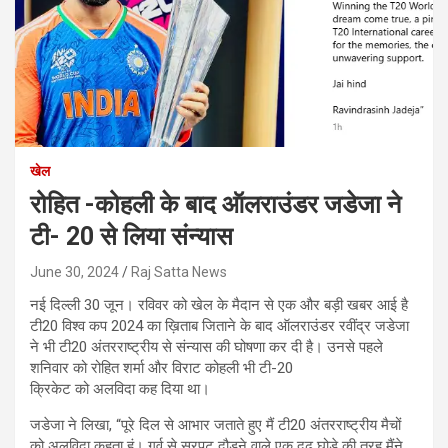
खेल
रोहित -कोहली के बाद ऑलराउंडर जडेजा ने
टी- 20 से लिया संन्यास
June 30, 2024
Raj Satta News
नई दिल्ली 30 जून। रविवर को खेल के मैदान से एक और बड़ी खबर आई है
टी20 विश्व कप 2024 का ख़िताब जिताने के बाद ऑलराउंडर रवींद्र जडेजा
ने भी टी20 अंतरराष्ट्रीय से संन्यास की घोषणा कर दी है। उनसे पहले
शनिवार को रोहित शर्मा और विराट कोहली भी टी-20
क्रिकेट को अलविदा कह दिया था।
जडेजा ने लिखा, “पूरे दिल से आभार जताते हुए मैं टी20 अंतरराष्ट्रीय मैचों
को अलविदा कहता हूं। गर्व से सरपट दौड़ने वाले एक दृढ़ घोड़े की तरह मैंने