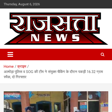
Skip
Thursday, August 6, 2026
to
content
Raj Satta News
Home
क्राइम
अल्मोड़ा पुलिस व SOG की टीम ने संयुक्त चैकिंग के दौरान पकड़ी 16.32 ग्राम
स्मैक, दो गिरफ्तार