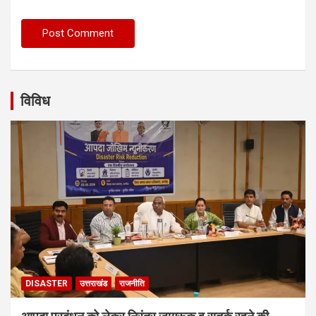
विविध
DISASTER
उत्तराखंड
राजनीति