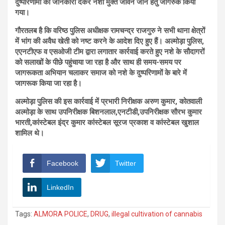
दुष्परिणामों की जानकारी देकर नशा मुक्त जीवन जीने हेतु जागरुक किया
गया।
गौरतलब है कि वरिष्ठ पुलिस अधीक्षक रामचन्द्र राजगुरु ने सभी थाना क्षेत्रों
में भांग की अवैध खेती को नष्ट करने के आदेश दिए हुए हैं। अल्मोड़ा पुलिस,
एएनटीएफ व एसओजी टीम द्वारा लगातार कार्रवाई करते हुए नशे के सौदागरों
को सलाखों के पीछे पहुंचाया जा रहा है और साथ ही समय-समय पर
जागरूकता अभियान चलाकर समाज को नशे के दुष्परिणामों के बारे में
जागरूक किया जा रहा है।
अल्मोड़ा पुलिस की इस कार्रवाई में प्रभारी निरीक्षक अरुण कुमार, कोतवाली
अल्मोड़ा के साथ उपनिरीक्षक बिशनलाल,एनटीडी,उपनिरीक्षक सौरभ कुमार
भारती,कांस्टेबल इंद्र कुमार कांस्टेबल सूरज प्रकाश व कांस्टेबल खुशाल
शामिल थे।
Facebook
Twitter
LinkedIn
Tags:
ALMORA POLICE
,
DRUG
,
illegal cultivation of cannabis