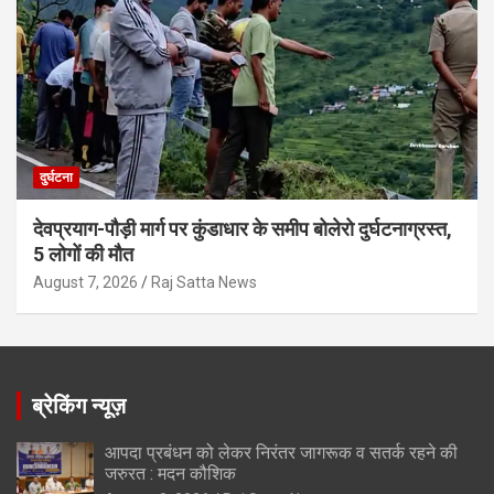
दुर्घटना
देवप्रयाग-पौड़ी मार्ग पर कुंडाधार के समीप बोलेरो दुर्घटनाग्रस्त,
5 लोगों की मौत
August 7, 2026
Raj Satta News
ब्रेकिंग न्यूज़
आपदा प्रबंधन को लेकर निरंतर जागरूक व सतर्क रहने की
जरुरत : मदन कौशिक